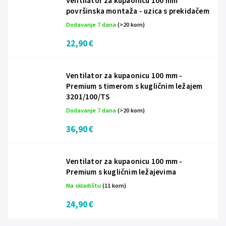
Ventilator za kupaonicu 100 mm
površinska montaža - uzica s prekidačem
Dodavanje 7 dana
(>20 kom)
22,90 €
Ventilator za kupaonicu 100 mm -
Premium s timerom s kugličnim ležajem
3201/100/TS
Dodavanje 7 dana
(>20 kom)
36,90 €
Ventilator za kupaonicu 100 mm -
Premium s kugličnim ležajevima
Na skladištu
(11 kom)
24,90 €