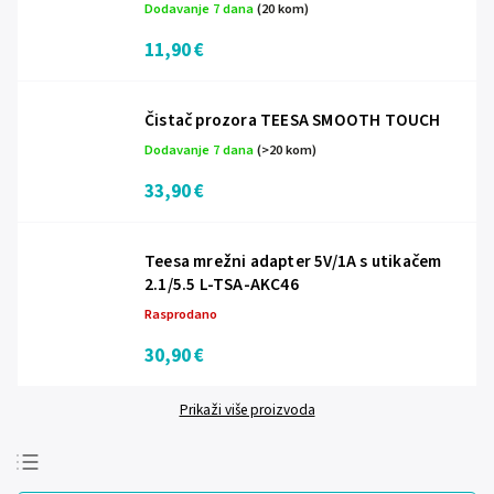
Dodavanje 7 dana
(20 kom)
11,90 €
Čistač prozora TEESA SMOOTH TOUCH
Dodavanje 7 dana
(>20 kom)
33,90 €
Teesa mrežni adapter 5V/1A s utikačem
2.1/5.5 L-TSA-AKC46
Rasprodano
30,90 €
Prikaži više proizvoda