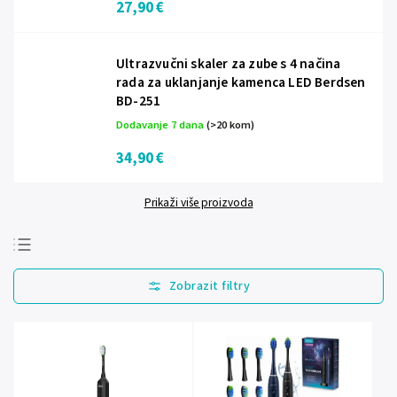
27,90 €
Ultrazvučni skaler za zube s 4 načina
rada za uklanjanje kamenca LED Berdsen
BD-251
Dodavanje 7 dana
(>20 kom)
34,90 €
Prikaži više proizvoda
Najprodavanije
Najjeftinije
Najskuplje
Abecedno