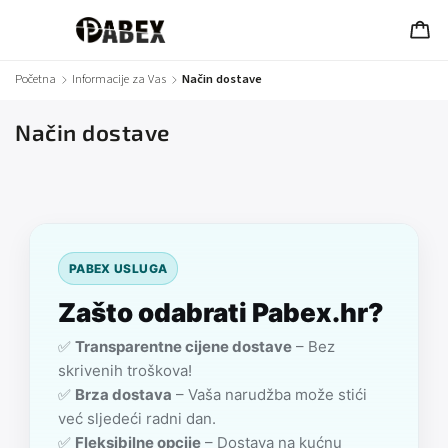
Početna
/
Informacije za Vas
/
Način dostave
Način dostave
PABEX USLUGA
Zašto odabrati Pabex.hr?
✅
Transparentne cijene dostave
– Bez
skrivenih troškova!
✅
Brza dostava
– Vaša narudžba može stići
već sljedeći radni dan.
✅
Fleksibilne opcije
– Dostava na kućnu