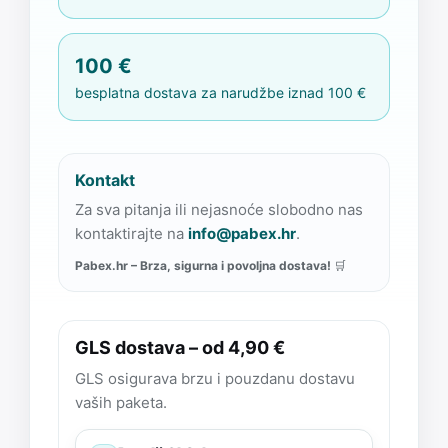
100 €
besplatna dostava za narudžbe iznad 100 €
Kontakt
Za sva pitanja ili nejasnoće slobodno nas
kontaktirajte na
info@pabex.hr
.
Pabex.hr – Brza, sigurna i povoljna dostava!
🛒
GLS dostava – od 4,90 €
GLS osigurava brzu i pouzdanu dostavu
vaših paketa.