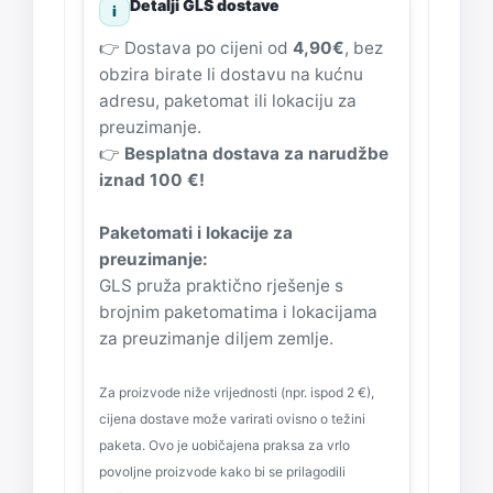
Detalji GLS dostave
i
👉 Dostava po cijeni od
4,90€
, bez
obzira birate li dostavu na kućnu
adresu, paketomat ili lokaciju za
preuzimanje.
👉
Besplatna dostava za narudžbe
iznad 100 €!
Paketomati i lokacije za
preuzimanje:
GLS pruža praktično rješenje s
brojnim paketomatima i lokacijama
za preuzimanje diljem zemlje.
Za proizvode niže vrijednosti (npr. ispod 2 €),
cijena dostave može varirati ovisno o težini
paketa. Ovo je uobičajena praksa za vrlo
povoljne proizvode kako bi se prilagodili