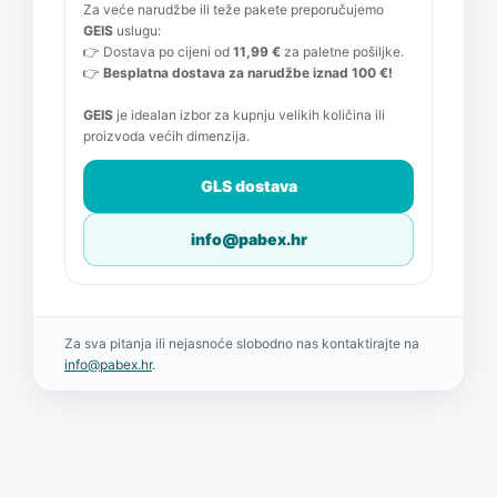
Za veće narudžbe ili teže pakete preporučujemo
GEIS
uslugu:
👉 Dostava po cijeni od
11,99 €
za paletne pošiljke.
👉
Besplatna dostava za narudžbe iznad 100 €!
GEIS
je idealan izbor za kupnju velikih količina ili
proizvoda većih dimenzija.
GLS dostava
info@pabex.hr
Za sva pitanja ili nejasnoće slobodno nas kontaktirajte na
info@pabex.hr
.