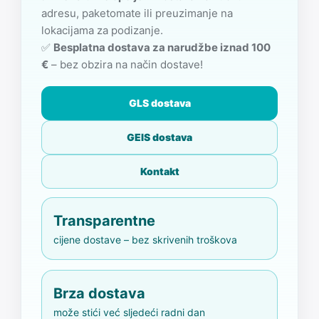
adresu, paketomate ili preuzimanje na
lokacijama za podizanje.
✅
Besplatna dostava za narudžbe iznad 100
€
– bez obzira na način dostave!
GLS dostava
GEIS dostava
Kontakt
Transparentne
cijene dostave – bez skrivenih troškova
Brza dostava
može stići već sljedeći radni dan