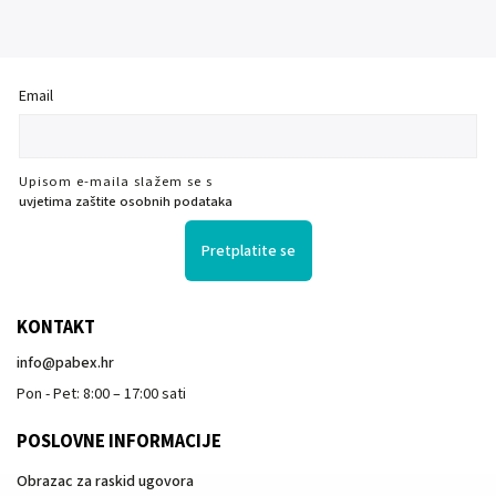
Email
Upisom e-maila slažem se s
uvjetima zaštite osobnih podataka
Pretplatite se
KONTAKT
info
@
pabex.hr
Pon - Pet: 8:00 – 17:00 sati
POSLOVNE INFORMACIJE
Obrazac za raskid ugovora