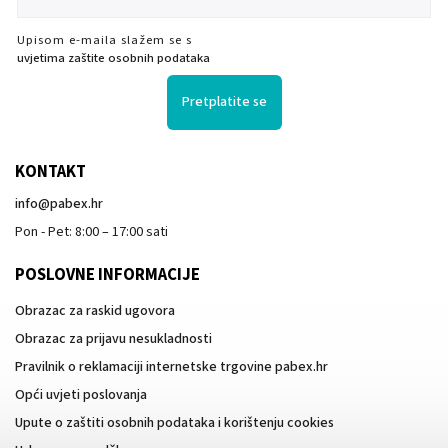
Upisom e-maila slažem se s
uvjetima zaštite osobnih podataka
Pretplatite se
KONTAKT
info
@
pabex.hr
Pon - Pet: 8:00 – 17:00 sati
POSLOVNE INFORMACIJE
Obrazac za raskid ugovora
Obrazac za prijavu nesukladnosti
Pravilnik o reklamaciji internetske trgovine pabex.hr
Opći uvjeti poslovanja
Upute o zaštiti osobnih podataka i korištenju cookies