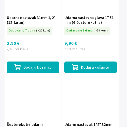
Udarna nastavak 31mm 1/2"
Udarna nastavna glava 1" 51
(12-kutni)
mm (6-šesterokutna)
Dodavanje 7 dana
(>20 kom)
Dodavanje 7 dana
(>20 kom)
2,90 €
9,90 €
2,32 € bez PDV-a
7,92 € bez PDV-a
Dodaj u košaricu
Dodaj u košaricu
Šesterokutni udarni
Udarni nastavak 1/2" 32mm