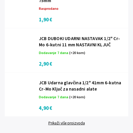
75mm
Rasprodano
1,90 €
JCB DUBOKI UDARNI NASTAVAK 1/2" Cr-
Mo 6-kutni 11 mm NASTAVNI KLJUČ
Dodavanje 7 dana
(>20 kom)
2,90 €
JCB Udarna glavčina 1/2" 41mm 6-kutna
Cr-Mo Ključ za nasadni alate
Dodavanje 7 dana
(>20 kom)
4,90 €
Prikaži više proizvoda