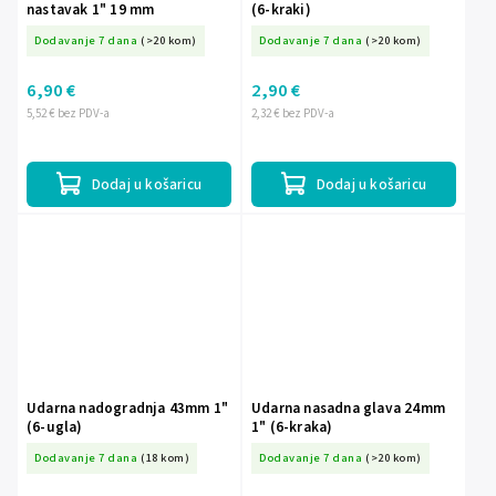
nastavak 1" 19 mm
(6-kraki)
Dodavanje 7 dana
(>20 kom)
Dodavanje 7 dana
(>20 kom)
6,90 €
2,90 €
5,52 € bez PDV-a
2,32 € bez PDV-a
Dodaj u košaricu
Dodaj u košaricu
Udarna nadogradnja 43mm 1"
Udarna nasadna glava 24mm
(6-ugla)
1" (6-kraka)
Dodavanje 7 dana
(18 kom)
Dodavanje 7 dana
(>20 kom)