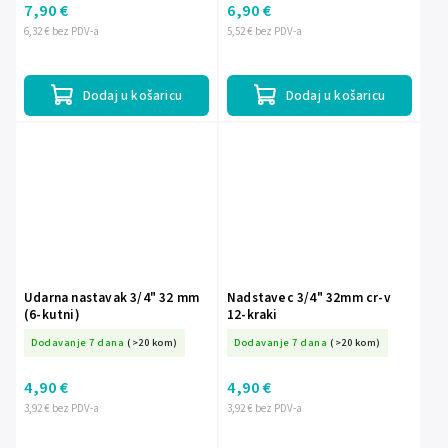
7,90 €
6,90 €
6,32 € bez PDV-a
5,52 € bez PDV-a
Dodaj u košaricu
Dodaj u košaricu
Udarna nastavak 3/4" 32 mm
Nadstavec 3/4" 32mm cr-v
(6-kutni)
12-kraki
Dodavanje 7 dana
(>20 kom)
Dodavanje 7 dana
(>20 kom)
4,90 €
4,90 €
3,92 € bez PDV-a
3,92 € bez PDV-a