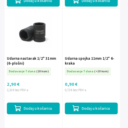
Dodaj u košaricu
Dodaj u košaricu
Udarna nastavak 1/2" 31mm
Udarna spojka 11mm 1/2" 6-
(6-plošni)
kraka
Dodavanje 7 dana
(18 kom)
Dodavanje 7 dana
(>20 kom)
2,90 €
0,90 €
2,32 € bez PDV-a
0,72 € bez PDV-a
Dodaj u košaricu
Dodaj u košaricu