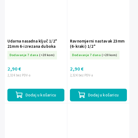
Udarna nasadna ključ 1/2"
Ravnomjerni nastavak 23mm
21mm 6-izrezana duboka
(6-kraki) 1/2"
Dodavanje 7 dana
(>20 kom)
Dodavanje 7 dana
(>20 kom)
2,90 €
2,90 €
2,32 € bez PDV-a
2,32 € bez PDV-a
Dodaj u košaricu
Dodaj u košaricu