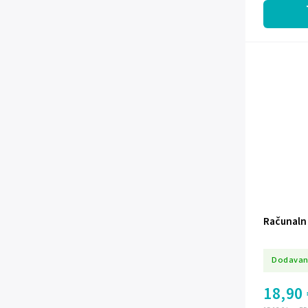
Računalni
Dodavan
18,90 