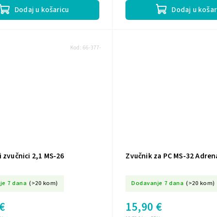
Dodaj u košaricu
Dodaj u košar
Kod:
66-377-
 zvučnici 2,1 MS-26
Zvučnik za PC MS-32 Adren
je 7 dana
(>20 kom)
Dodavanje 7 dana
(>20 kom)
€
15,90 €