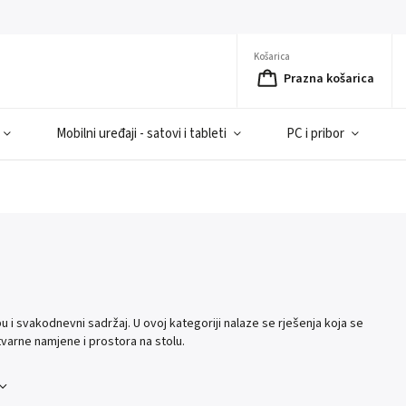
Košarica
Prazna košarica
Mobilni uređaji - satovi i tableti
PC i pribor
bu i svakodnevni sadržaj. U ovoj kategoriji nalaze se rješenja koja se
tvarne namjene i prostora na stolu.