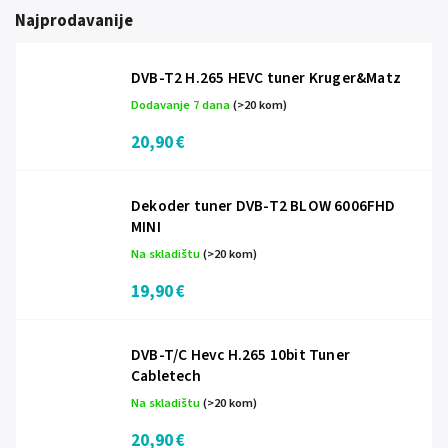
Najprodavanije
DVB-T2 H.265 HEVC tuner Kruger&Matz
Dodavanje 7 dana
(>20 kom)
20,90 €
Dekoder tuner DVB-T2 BLOW 6006FHD
MINI
Na skladištu
(>20 kom)
19,90 €
DVB-T/C Hevc H.265 10bit Tuner
Cabletech
Na skladištu
(>20 kom)
20,90 €