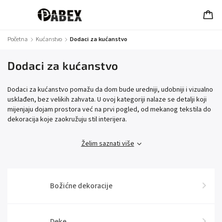
Početna
/
Kućanstvo
/
Dodaci za kućanstvo
Dodaci za kućanstvo
Dodaci za kućanstvo pomažu da dom bude uredniji, udobniji i vizualno
usklađen, bez velikih zahvata. U ovoj kategoriji nalaze se detalji koji
mijenjaju dojam prostora već na prvi pogled, od mekanog tekstila do
dekoracija koje zaokružuju stil interijera.
Želim saznati više
Božićne dekoracije
Deke