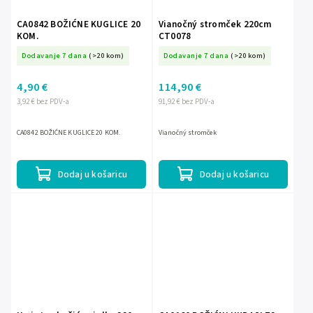
CA0842 BOŽIĆNE KUGLICE 20
Vianočný stromček 220cm
KOM.
CT0078
Dodavanje 7 dana
(>20 kom)
Dodavanje 7 dana
(>20 kom)
4,90 €
114,90 €
3,92 € bez PDV-a
91,92 € bez PDV-a
CA0842 BOŽIĆNE KUGLICE 20 KOM.
Vianočný stromček
Dodaj u košaricu
Dodaj u košaricu