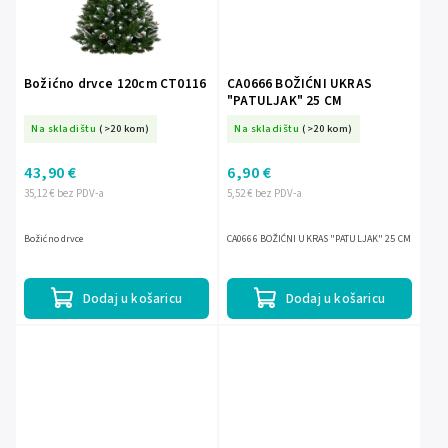
Božićno drvce 120cm CT0116
CA0666 BOŽIĆNI UKRAS
"PATULJAK" 25 CM
Na skladištu
(>20 kom)
Na skladištu
(>20 kom)
43,90 €
6,90 €
35,12 € bez PDV-a
5,52 € bez PDV-a
Božićno drvce
CA0666 BOŽIĆNI UKRAS "PATULJAK" 25 CM
Dodaj u košaricu
Dodaj u košaricu