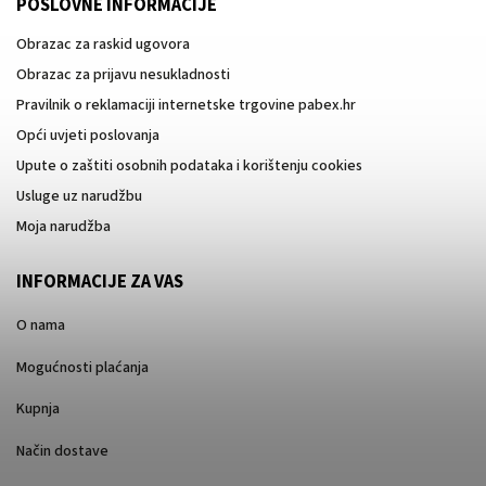
POSLOVNE INFORMACIJE
Obrazac za raskid ugovora
Obrazac za prijavu nesukladnosti
Pravilnik o reklamaciji internetske trgovine pabex.hr
Opći uvjeti poslovanja
Upute o zaštiti osobnih podataka i korištenju cookies
Usluge uz narudžbu
Moja narudžba
INFORMACIJE ZA VAS
O nama
Mogućnosti plaćanja
Kupnja
Način dostave