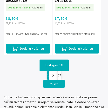
ORAŠAR 60 CM
CM 30 KOM.
Dodavanje 7 dana
(>20 kom)
Dodavanje 7 dana
(>20 kom)
38,90 €
17,90 €
31,12 € bez PDV-a
14,32 € bez PDV-a
CA0812 UKRAŠENI BOŽIĆNI ORAH 60 CM
CA0875 BOŽIĆNE KUGLICE 8 CM 30 KOM.
Dodaj u košaricu
Dodaj u košaricu
Učitaj još 18
1
67
Vrh
Dodaci za kućanstvo imaju najveći učinak kada su odabrani prema
načinu života i prostoru u kojem se koriste. Zato je dobro povezati
tekstil, dekor i sezonske elemente u jednu jasnu cjelinu, posebno ako