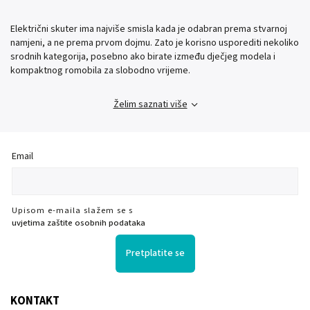
Električni skuter ima najviše smisla kada je odabran prema stvarnoj
namjeni, a ne prema prvom dojmu. Zato je korisno usporediti nekoliko
srodnih kategorija, posebno ako birate između dječjeg modela i
kompaktnog romobila za slobodno vrijeme.
Želim saznati više
Email
Upisom e-maila slažem se s
uvjetima zaštite osobnih podataka
Pretplatite se
KONTAKT