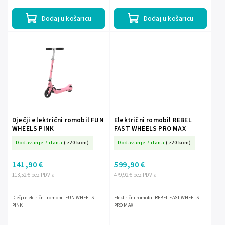
Dodaj u košaricu
Dodaj u košaricu
Dječji električni romobil FUN
Električni romobil REBEL
WHEELS PINK
FAST WHEELS PRO MAX
Dodavanje 7 dana
(>20 kom)
Dodavanje 7 dana
(>20 kom)
141,90 €
599,90 €
113,52 € bez PDV-a
479,92 € bez PDV-a
Dječji električni romobil FUN WHEELS
Električni romobil REBEL FAST WHEELS
PINK
PRO MAX