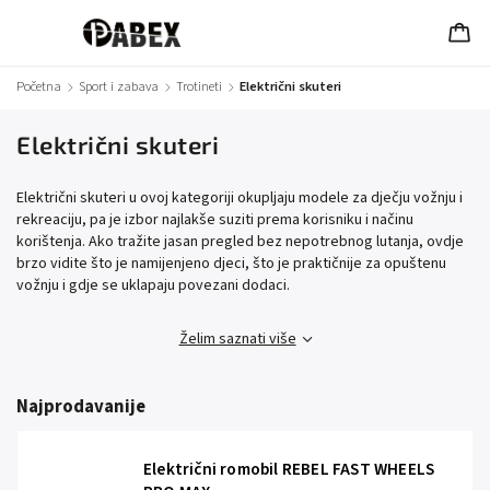
Početna
/
Sport i zabava
/
Trotineti
/
Električni skuteri
Električni skuteri
Električni skuteri u ovoj kategoriji okupljaju modele za dječju vožnju i
rekreaciju, pa je izbor najlakše suziti prema korisniku i načinu
korištenja. Ako tražite jasan pregled bez nepotrebnog lutanja, ovdje
brzo vidite što je namijenjeno djeci, što je praktičnije za opuštenu
vožnju i gdje se uklapaju povezani dodaci.
Želim saznati više
Najprodavanije
Električni romobil REBEL FAST WHEELS