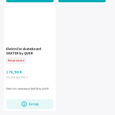
Električni skateboard
SKATER by QUER
Rasprodano
176,90 €
141,52 € bez PDV-a
Električni skateboard SKATER by QUER
Detalji