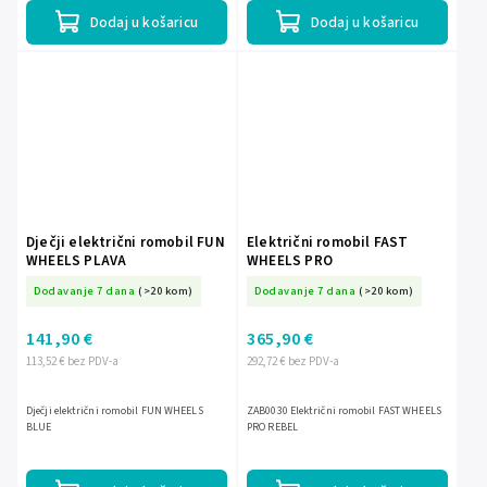
Dodaj u košaricu
Dodaj u košaricu
Dječji električni romobil FUN
Električni romobil FAST
WHEELS PLAVA
WHEELS PRO
Dodavanje 7 dana
(>20 kom)
Dodavanje 7 dana
(>20 kom)
141,90 €
365,90 €
113,52 € bez PDV-a
292,72 € bez PDV-a
Dječji električni romobil FUN WHEELS
ZAB0030 Električni romobil FAST WHEELS
BLUE
PRO REBEL