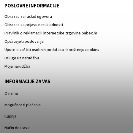
POSLOVNE INFORMACIJE
Obrazac za raskid ugovora
Obrazac za prijavu nesukladnosti
Pravilnik o reklamaciji internetske trgovine pabex.hr
Opći uvjeti poslovanja
Upute o zaštiti osobnih podataka i korištenju cookies
Usluge uz narudžbu
Moja narudžba
INFORMACIJE ZA VAS
O nama
Mogućnosti plaćanja
Kupnja
Način dostave