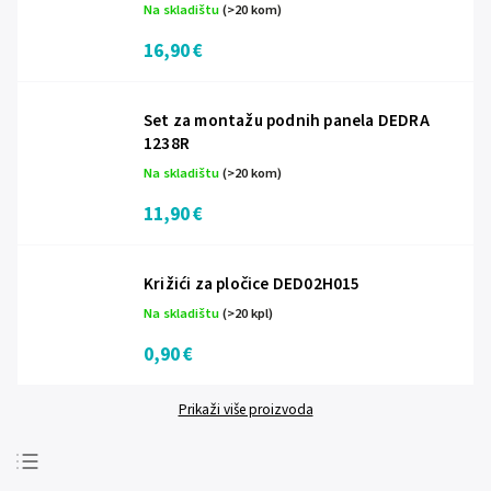
Na skladištu
(>20 kom)
16,90 €
Set za montažu podnih panela DEDRA
1238R
Na skladištu
(>20 kom)
11,90 €
Križići za pločice DED02H015
Na skladištu
(>20 kpl)
0,90 €
Prikaži više proizvoda