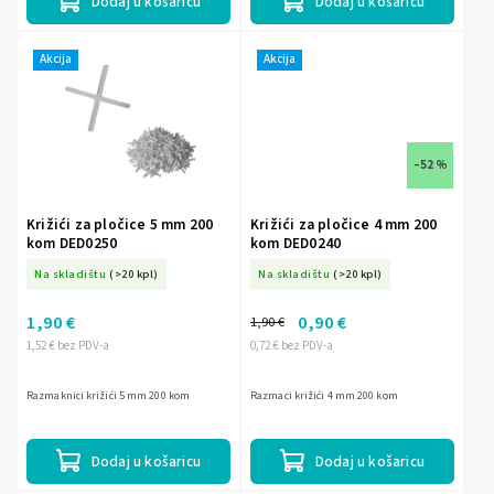
Dodaj u košaricu
Dodaj u košaricu
Akcija
Akcija
–52 %
Križići za pločice 5 mm 200
Križići za pločice 4 mm 200
kom DED0250
kom DED0240
Na skladištu
(>20 kpl)
Na skladištu
(>20 kpl)
1,90 €
0,90 €
1,90 €
1,52 € bez PDV-a
0,72 € bez PDV-a
Razmaknici križići 5 mm 200 kom
Razmaci križići 4 mm 200 kom
Dodaj u košaricu
Dodaj u košaricu