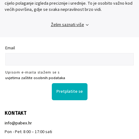
cijelo polaganje izgleda preciznije i urednije. To je osobito važno kod
većih površina, gdje se svaka nepravilnost brzo vidi.
Želim saznati više
Email
Upisom e-maila slažem se s
uvjetima zaštite osobnih podataka
Pretplatite se
KONTAKT
info
@
pabex.hr
Pon - Pet: 8:00 – 17:00 sati