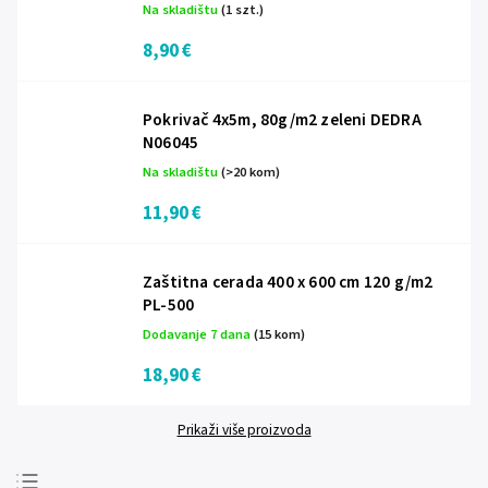
Na skladištu
(1 szt.)
8,90 €
Pokrivač 4x5m, 80g/m2 zeleni DEDRA
N06045
Na skladištu
(>20 kom)
11,90 €
Zaštitna cerada 400 x 600 cm 120 g/m2
PL-500
Dodavanje 7 dana
(15 kom)
18,90 €
Prikaži više proizvoda