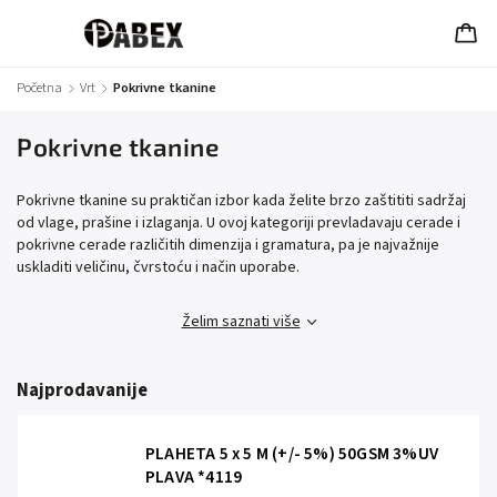
Početna
/
Vrt
/
Pokrivne tkanine
Pokrivne tkanine
Pokrivne tkanine su praktičan izbor kada želite brzo zaštititi sadržaj
od vlage, prašine i izlaganja. U ovoj kategoriji prevladavaju cerade i
pokrivne cerade različitih dimenzija i gramatura, pa je najvažnije
uskladiti veličinu, čvrstoću i način uporabe.
Želim saznati više
Najprodavanije
PLAHETA 5 x 5 M (+/- 5%) 50GSM 3%UV
PLAVA *4119