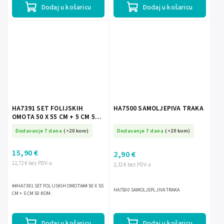
Dodaj u košaricu
Dodaj u košaricu
HA7391 SET FOLIJSKIH
HA7500 SAMOLJEPIVA TRAKA
OMOTA 50 X 55 CM + 5 CM 50
KOM.
Dodavanje 7 dana
(>20 kom)
Dodavanje 7 dana
(>20 kom)
15,90 €
2,90 €
12,72 € bez PDV-a
2,32 € bez PDV-a
##HA7391 SET FOLIJSKIH OMOTA## 50 X 55
HA7500 SAMOLJEPLJIVA TRAKA
CM + 5 CM 50 KOM.
Dodaj u košaricu
Dodaj u košaricu