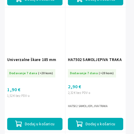
Univerzalne škare 185 mm
HA7502 SAMOLJEPIVA TRAKA
Dodavanje 7 dana
(>20 kom)
Dodavanje 7 dana
(>20 kom)
2,90 €
1,90 €
2,32 € bez PDV-a
1,52 € bez PDV-a
HA7502 SAMOLJEPLJIVA TRAKA
Dodaj u košaricu
Dodaj u košaricu