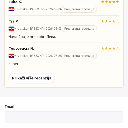
Luko K.
★★★★★
Hrvatska - PABEX HR - 2026-08-06
Provjerena recenzija
Tia P.
★★★★☆
Hrvatska - PABEX HR - 2026-08-03
Provjerena recenzija
Narudžba je brzo obrađena.
Testovacia N.
★★★★☆
Hrvatska - PABEX HR - 2026-07-25
Provjerena recenzija
super
Prikaži više recenzija
Email