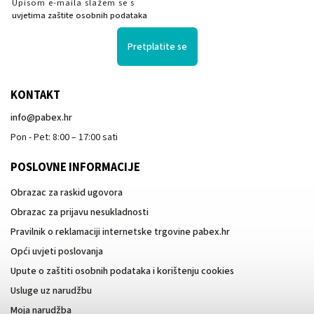
Upisom e-maila slažem se s
uvjetima zaštite osobnih podataka
Pretplatite se
KONTAKT
info
@
pabex.hr
Pon - Pet: 8:00 – 17:00 sati
POSLOVNE INFORMACIJE
Obrazac za raskid ugovora
Obrazac za prijavu nesukladnosti
Pravilnik o reklamaciji internetske trgovine pabex.hr
Opći uvjeti poslovanja
Upute o zaštiti osobnih podataka i korištenju cookies
Usluge uz narudžbu
Moja narudžba