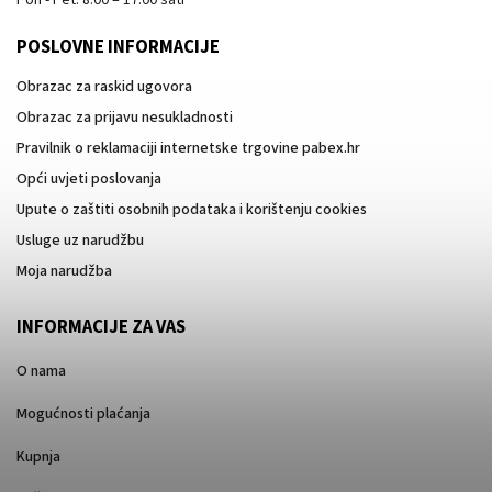
POSLOVNE INFORMACIJE
Obrazac za raskid ugovora
Obrazac za prijavu nesukladnosti
Pravilnik o reklamaciji internetske trgovine pabex.hr
Opći uvjeti poslovanja
Upute o zaštiti osobnih podataka i korištenju cookies
Usluge uz narudžbu
Moja narudžba
INFORMACIJE ZA VAS
O nama
Mogućnosti plaćanja
Kupnja