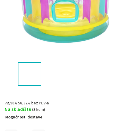
72,90 €
58,32 € bez PDV-a
Na skladištu
(3 kom)
Mogućnosti dostave