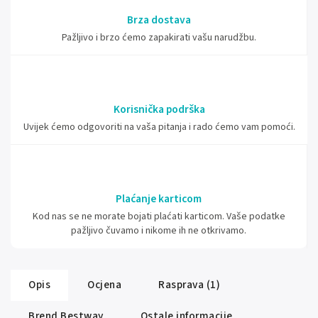
Brza dostava
Pažljivo i brzo ćemo zapakirati vašu narudžbu.
Korisnička podrška
Uvijek ćemo odgovoriti na vaša pitanja i rado ćemo vam pomoći.
Plaćanje karticom
Kod nas se ne morate bojati plaćati karticom. Vaše podatke
pažljivo čuvamo i nikome ih ne otkrivamo.
Opis
Ocjena
Rasprava (1)
Brend
Bestway
Ostale informacije