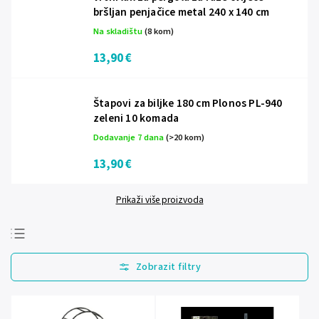
bršljan penjačice metal 240 x 140 cm
Na skladištu
(8 kom)
13,90 €
Štapovi za biljke 180 cm Plonos PL-940
zeleni 10 komada
Dodavanje 7 dana
(>20 kom)
13,90 €
Prikaži više proizvoda
Najprodavanije
Najjeftinije
Najskuplje