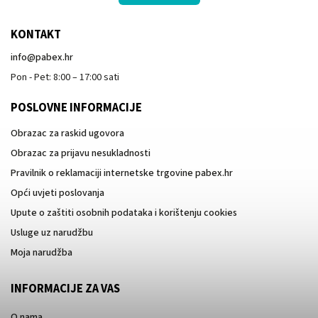
KONTAKT
info
@
pabex.hr
Pon - Pet: 8:00 – 17:00 sati
POSLOVNE INFORMACIJE
Obrazac za raskid ugovora
Obrazac za prijavu nesukladnosti
Pravilnik o reklamaciji internetske trgovine pabex.hr
Opći uvjeti poslovanja
Upute o zaštiti osobnih podataka i korištenju cookies
Usluge uz narudžbu
Moja narudžba
INFORMACIJE ZA VAS
O nama