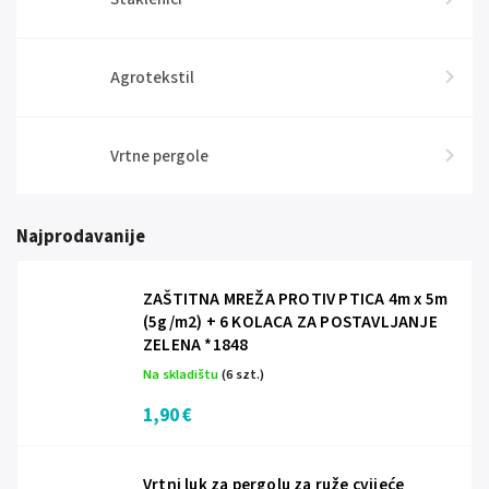
Agrotekstil
Vrtne pergole
Najprodavanije
ZAŠTITNA MREŽA PROTIV PTICA 4m x 5m
(5g/m2) + 6 KOLACA ZA POSTAVLJANJE
ZELENA *1848
Na skladištu
(6 szt.)
1,90 €
Vrtni luk za pergolu za ruže cvijeće