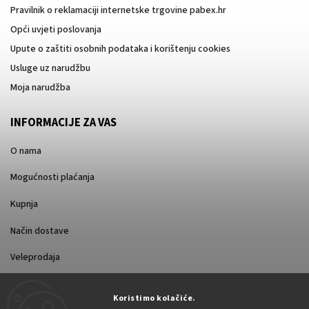
Pravilnik o reklamaciji internetske trgovine pabex.hr
Opći uvjeti poslovanja
Upute o zaštiti osobnih podataka i korištenju cookies
Usluge uz narudžbu
Moja narudžba
INFORMACIJE ZA VAS
O nama
Mogućnosti plaćanja
Kupnja
Način dostave
Veleprodaja
Koristimo kolačiće.