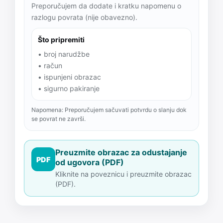
Preporučujem da dodate i kratku napomenu o
razlogu povrata (nije obavezno).
Što pripremiti
• broj narudžbe
• račun
• ispunjeni obrazac
• sigurno pakiranje
Napomena: Preporučujem sačuvati potvrdu o slanju dok
se povrat ne završi.
Preuzmite obrazac za odustajanje
PDF
od ugovora (PDF)
Kliknite na poveznicu i preuzmite obrazac
(PDF).