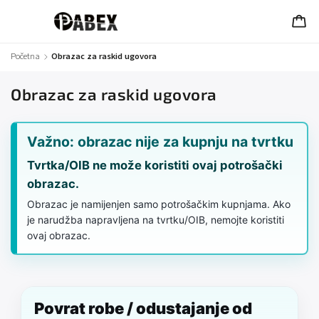
Početna
/
Obrazac za raskid ugovora
Obrazac za raskid ugovora
Važno: obrazac nije za kupnju na tvrtku
Tvrtka/OIB ne može koristiti ovaj potrošački
obrazac.
Obrazac je namijenjen samo potrošačkim kupnjama. Ako
je narudžba napravljena na tvrtku/OIB, nemojte koristiti
ovaj obrazac.
Povrat robe / odustajanje od