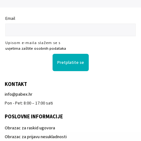
Email
Upisom e-maila slažem se s
uvjetima zaštite osobnih podataka
Pretplatite se
KONTAKT
info
@
pabex.hr
Pon - Pet: 8:00 – 17:00 sati
POSLOVNE INFORMACIJE
Obrazac za raskid ugovora
Obrazac za prijavu nesukladnosti