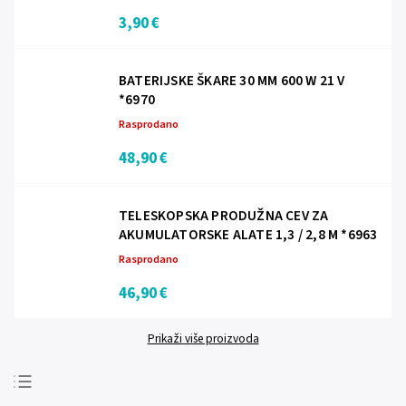
3,90 €
BATERIJSKE ŠKARE 30 MM 600 W 21 V
*6970
Rasprodano
48,90 €
TELESKOPSKA PRODUŽNA CEV ZA
AKUMULATORSKE ALATE 1,3 / 2,8 M *6963
Rasprodano
46,90 €
Prikaži više proizvoda