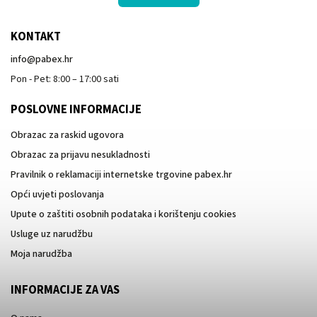
KONTAKT
info
@
pabex.hr
Pon - Pet: 8:00 – 17:00 sati
POSLOVNE INFORMACIJE
Obrazac za raskid ugovora
Obrazac za prijavu nesukladnosti
Pravilnik o reklamaciji internetske trgovine pabex.hr
Opći uvjeti poslovanja
Upute o zaštiti osobnih podataka i korištenju cookies
Usluge uz narudžbu
Moja narudžba
INFORMACIJE ZA VAS