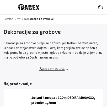
Početna
/
Vrt
/
Dekoracije za grobove
Dekoracije za grobove
Dekoracije za grobove biraju se pažljivo, jer trebaju ostaviti miran,
uredan i dostojanstven dojam. U ovoj kategoriji nalaze se rješenja
koja pomažu da grobno mjesto izgleda skladno kroz dulje vrijeme, uz
manje potrebe za čestim mijenjanjem.
Želim saznati više
Najprodavanije
Jutani konopac 120m DEDRA M90A032,
promjer 1,2mm