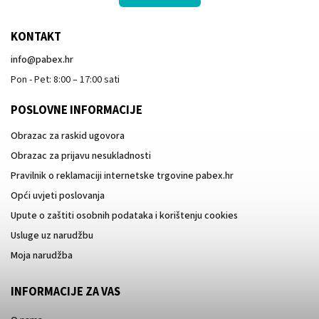
KONTAKT
info
@
pabex.hr
Pon - Pet: 8:00 – 17:00 sati
POSLOVNE INFORMACIJE
Obrazac za raskid ugovora
Obrazac za prijavu nesukladnosti
Pravilnik o reklamaciji internetske trgovine pabex.hr
Opći uvjeti poslovanja
Upute o zaštiti osobnih podataka i korištenju cookies
Usluge uz narudžbu
Moja narudžba
INFORMACIJE ZA VAS