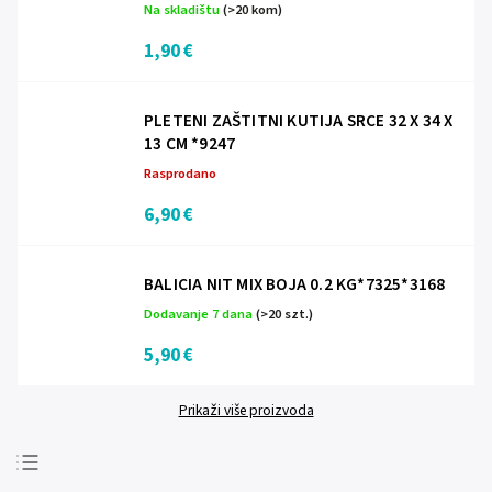
Na skladištu
(>20 kom)
1,90 €
PLETENI ZAŠTITNI KUTIJA SRCE 32 X 34 X
13 CM *9247
Rasprodano
6,90 €
BALICIA NIT MIX BOJA 0.2 KG*7325*3168
Dodavanje 7 dana
(>20 szt.)
5,90 €
Prikaži više proizvoda