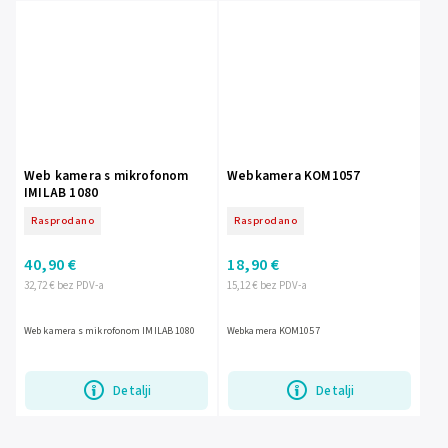
Web kamera s mikrofonom
Webkamera KOM1057
IMILAB 1080
Rasprodano
Rasprodano
40,90 €
18,90 €
32,72 € bez PDV-a
15,12 € bez PDV-a
Web kamera s mikrofonom IMILAB 1080
Webkamera KOM1057
Detalji
Detalji