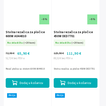
–9 %
–9 %
Stolna rezačica za pločice
Stolna rezačica za pločice
600W A044010
450W DED7701
Na skladištu
(>20 kom)
Na skladištu
(>20 kom)
65,90 €
111,90 €
72,90 €
123,90 €
52,72 € bez PDV-a
89,52 € bez PDV-a
Rezač pločica sa stolom 600W A044010
Stolna rezačica za pločice 450W DED7701
Dodaj u košaricu
Dodaj u košaricu
Akcija
Akcija