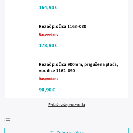
164,90 €
Rezač pločica 1163-080
Rasprodano
178,90 €
Rezač pločica 900mm, prigušena ploča,
vodilice 1162-090
Rasprodano
98,90 €
Prikaži više proizvoda
Najprodavanije