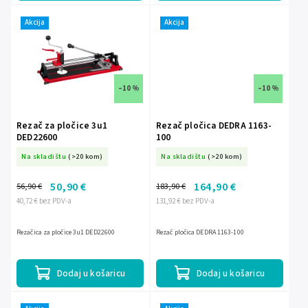
Akcija
Akcija
–10 %
–10 %
Rezač za pločice 3u1
Rezač pločica DEDRA 1163-
DED22600
100
Na skladištu
(>20 kom)
Na skladištu
(>20 kom)
50,90 €
164,90 €
56,90 €
183,90 €
40,72 € bez PDV-a
131,92 € bez PDV-a
Rezačica za pločice 3u1 DED22600
Rezač pločica DEDRA 1163-100
Dodaj u košaricu
Dodaj u košaricu