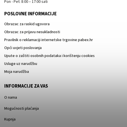
Pon - Pet: 8:00 – 17:00 sati
POSLOVNE INFORMACIJE
Obrazac za raskid ugovora
Obrazac za prijavu nesukladnosti
Pravilnik o reklamaciji internetske trgovine pabex.hr
Opći uvjeti poslovanja
Upute o zaštiti osobnih podataka i korištenju cookies
Usluge uz narudžbu
Moja narudžba
INFORMACIJE ZA VAS
O nama
Mogućnosti plaćanja
Kupnja