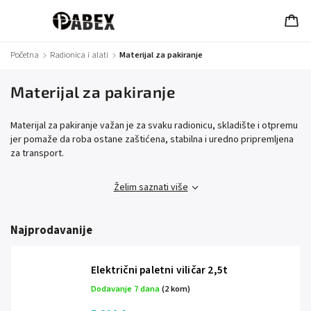
Početna
/
Radionica i alati
/
Materijal za pakiranje
Materijal za pakiranje
Materijal za pakiranje važan je za svaku radionicu, skladište i otpremu
jer pomaže da roba ostane zaštićena, stabilna i uredno pripremljena
za transport.
Želim saznati više
Najprodavanije
Električni paletni viličar 2,5t
Dodavanje 7 dana
(2 kom)