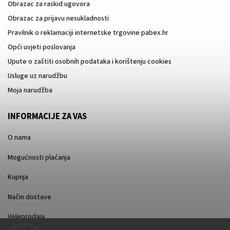
Obrazac za raskid ugovora
Obrazac za prijavu nesukladnosti
Pravilnik o reklamaciji internetske trgovine pabex.hr
Opći uvjeti poslovanja
Upute o zaštiti osobnih podataka i korištenju cookies
Usluge uz narudžbu
Moja narudžba
INFORMACIJE ZA VAS
O nama
Mogućnosti plaćanja
Kupnja
Način dostave
Veleprodaja