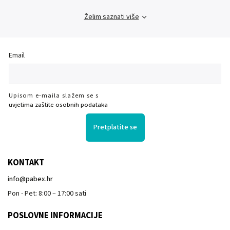
Želim saznati više
Email
Upisom e-maila slažem se s
uvjetima zaštite osobnih podataka
Pretplatite se
KONTAKT
info
@
pabex.hr
Pon - Pet: 8:00 – 17:00 sati
POSLOVNE INFORMACIJE