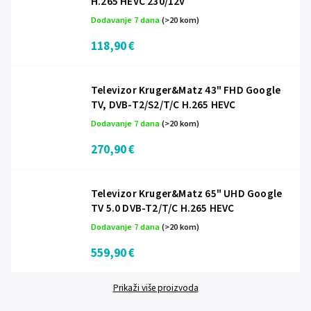
H.265 HEVC 230/12V
Dodavanje 7 dana
(>20 kom)
118,90 €
Televizor Kruger&Matz 43" FHD Google
TV, DVB-T2/S2/T/C H.265 HEVC
Dodavanje 7 dana
(>20 kom)
270,90 €
Televizor Kruger&Matz 65" UHD Google
TV 5.0 DVB-T2/T/C H.265 HEVC
Dodavanje 7 dana
(>20 kom)
559,90 €
Prikaži više proizvoda