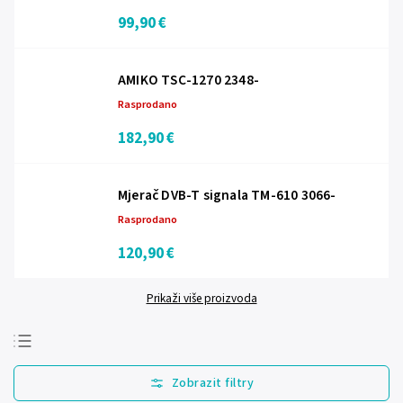
99,90 €
AMIKO TSC-1270 2348-
Rasprodano
182,90 €
Mjerač DVB-T signala TM-610 3066-
Rasprodano
120,90 €
Prikaži više proizvoda
Najprodavanije
Najjeftinije