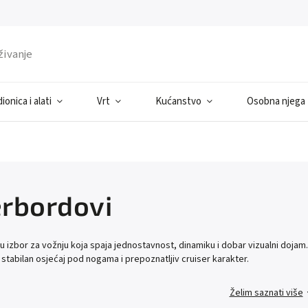
ionica i alati
Vrt
Kućanstvo
Osobna njega
rbordovi
 izbor za vožnju koja spaja jednostavnost, dinamiku i dobar vizualni dojam.
stabilan osjećaj pod nogama i prepoznatljiv cruiser karakter.
Želim saznati više