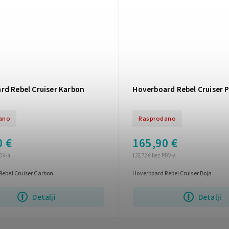
rd Rebel Cruiser Karbon
Hoverboard Rebel Cruiser P
ano
Rasprodano
0 €
165,90 €
PDV-a
132,72 € bez PDV-a
Rebel Cruiser Carbon
Hoverboard Rebel Cruiser Boja
Detalji
Detalji