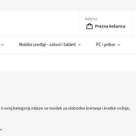
Košarica
Prazna košarica
Mobilni uređaji - satovi i tableti
PC i pribor
 U ovoj kategoriji nalaze se modeli za slobodno kretanje i kratke vožnje,