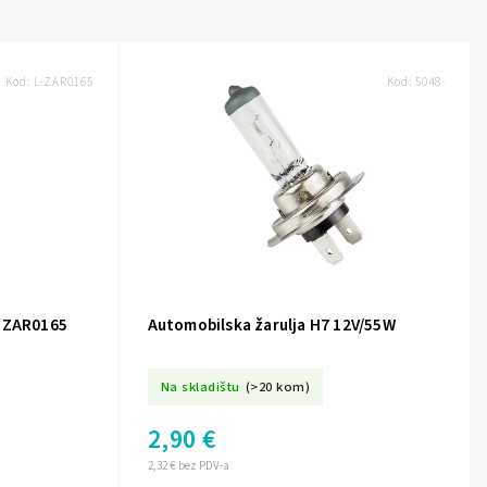
Kod:
L-ZAR0165
Kod:
5048-
W ZAR0165
Automobilska žarulja H7 12V/55W
Na skladištu
(>20 kom)
2,90 €
2,32 € bez PDV-a