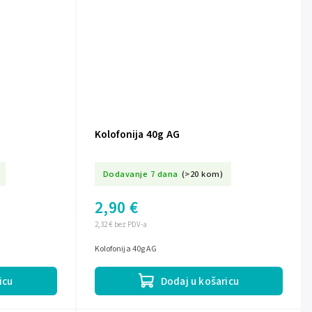
Kolofonija 40g AG
Dodavanje 7 dana
(>20 kom)
2,90 €
2,32 € bez PDV-a
Kolofonija 40g AG
icu
Dodaj u košaricu