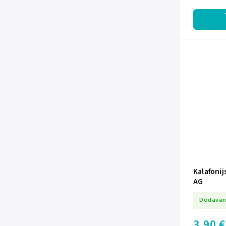
Kalafonij
AG
Dodavan
3,90 €