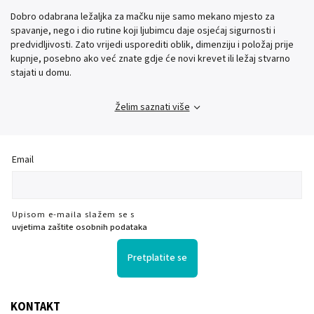
Dobro odabrana ležaljka za mačku nije samo mekano mjesto za
spavanje, nego i dio rutine koji ljubimcu daje osjećaj sigurnosti i
predvidljivosti. Zato vrijedi usporediti oblik, dimenziju i položaj prije
kupnje, posebno ako već znate gdje će novi krevet ili ležaj stvarno
stajati u domu.
Želim saznati više
Email
Upisom e-maila slažem se s
uvjetima zaštite osobnih podataka
Pretplatite se
KONTAKT