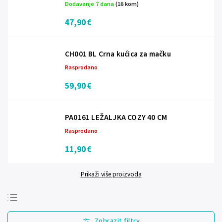
Dodavanje 7 dana
(16 kom)
47,90 €
CH001 BL Crna kućica za mačku
Rasprodano
59,90 €
PA0161 LEŽALJKA COZY 40 CM
Rasprodano
11,90 €
Prikaži više proizvoda
Najprodavanije