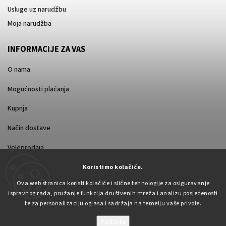
Usluge uz narudžbu
Moja narudžba
INFORMACIJE ZA VAS
O nama
Mogućnosti plaćanja
Kupnja
Način dostave
Veleprodaja
Koristimo kolačiće.
Ova web stranica koristi kolačiće i slične tehnologije za osiguravanje
ispravnog rada, pružanje funkcija društvenih mreža i analizu posjećenosti
te za personalizaciju oglasa i sadržaja na temelju vaše privole.
Postavke