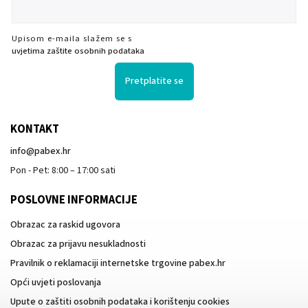
Upisom e-maila slažem se s
uvjetima zaštite osobnih podataka
Pretplatite se
KONTAKT
info
@
pabex.hr
Pon - Pet: 8:00 – 17:00 sati
POSLOVNE INFORMACIJE
Obrazac za raskid ugovora
Obrazac za prijavu nesukladnosti
Pravilnik o reklamaciji internetske trgovine pabex.hr
Opći uvjeti poslovanja
Upute o zaštiti osobnih podataka i korištenju cookies