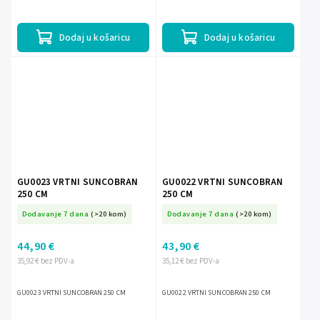
Dodaj u košaricu
Dodaj u košaricu
GU0023 VRTNI SUNCOBRAN
GU0022 VRTNI SUNCOBRAN
250 CM
250 CM
Dodavanje 7 dana
(>20 kom)
Dodavanje 7 dana
(>20 kom)
44,90 €
43,90 €
35,92 € bez PDV-a
35,12 € bez PDV-a
GU0023 VRTNI SUNCOBRAN 250 CM
GU0022 VRTNI SUNCOBRAN 250 CM