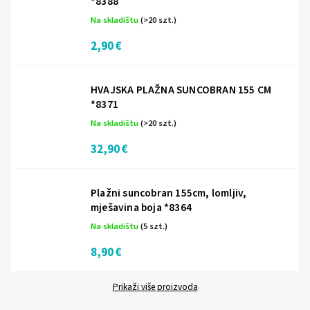
*8388
Na skladištu
(>20 szt.)
2,90 €
HVAJSKA PLAŽNA SUNCOBRAN 155 CM
*8371
Na skladištu
(>20 szt.)
32,90 €
Plažni suncobran 155cm, lomljiv,
mješavina boja *8364
Na skladištu
(5 szt.)
8,90 €
Prikaži više proizvoda