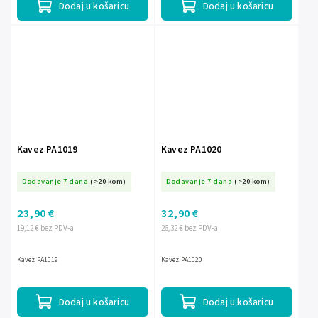
Dodaj u košaricu
Dodaj u košaricu
Kavez PA1019
Kavez PA1020
Dodavanje 7 dana
(>20 kom)
Dodavanje 7 dana
(>20 kom)
23,90 €
32,90 €
19,12 € bez PDV-a
26,32 € bez PDV-a
Kavez PA1019
Kavez PA1020
Dodaj u košaricu
Dodaj u košaricu