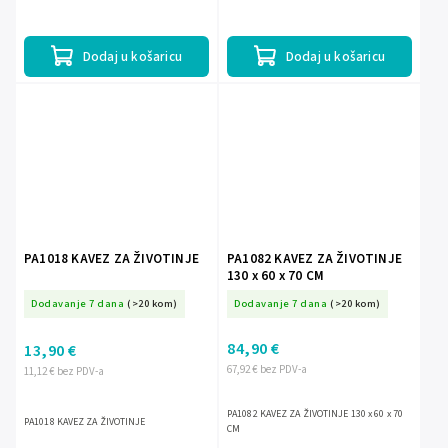
Dodaj u košaricu
Dodaj u košaricu
PA1018 KAVEZ ZA ŽIVOTINJE
PA1082 KAVEZ ZA ŽIVOTINJE
130 x 60 x 70 CM
Dodavanje 7 dana
(>20 kom)
Dodavanje 7 dana
(>20 kom)
84,90 €
13,90 €
67,92 € bez PDV-a
11,12 € bez PDV-a
PA1082 KAVEZ ZA ŽIVOTINJE 130 x 60 x 70
PA1018 KAVEZ ZA ŽIVOTINJE
CM