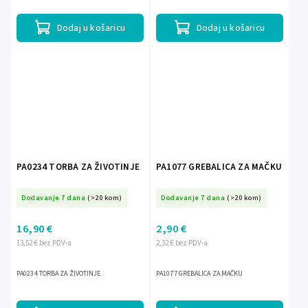
Dodaj u košaricu
Dodaj u košaricu
PA0234 TORBA ZA ŽIVOTINJE
PA1077 GREBALICA ZA MAČKU
Dodavanje 7 dana
(>20 kom)
Dodavanje 7 dana
(>20 kom)
16,90 €
2,90 €
13,52 € bez PDV-a
2,32 € bez PDV-a
PA0234 TORBA ZA ŽIVOTINJE
PA1077 GREBALICA ZA MAČKU