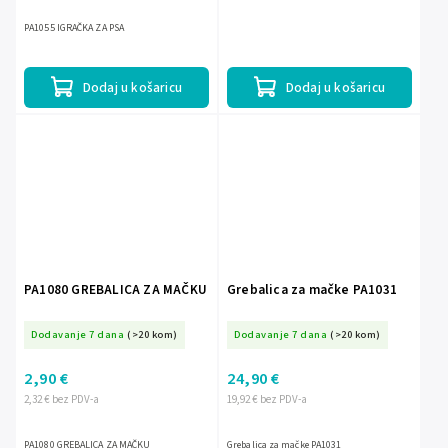
PA1055 IGRAČKA ZA PSA
Dodaj u košaricu
Dodaj u košaricu
PA1080 GREBALICA ZA MAČKU
Grebalica za mačke PA1031
Dodavanje 7 dana
(>20 kom)
Dodavanje 7 dana
(>20 kom)
2,90 €
24,90 €
2,32 € bez PDV-a
19,92 € bez PDV-a
PA1080 GREBALICA ZA MAČKU
Grebalica za mačke PA1031