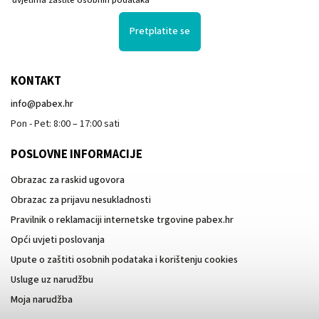
Pretplatite se
KONTAKT
info
@
pabex.hr
Pon - Pet: 8:00 – 17:00 sati
POSLOVNE INFORMACIJE
Obrazac za raskid ugovora
Obrazac za prijavu nesukladnosti
Pravilnik o reklamaciji internetske trgovine pabex.hr
Opći uvjeti poslovanja
Upute o zaštiti osobnih podataka i korištenju cookies
Usluge uz narudžbu
Moja narudžba