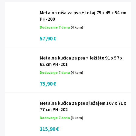
Metalna niša za psa + ležaj 75 x 45 x 54 cm
PH-200
Dodavanje 7 dana
(4 kom)
57,90 €
Metalna kućica za psa + ležište 91 x 57 x
62 cm PH-201
Dodavanje 7 dana
(4 kom)
75,90 €
Metalna kućica za pse s ležajem 107 x 71 x
77 cm PH-202
Dodavanje 7 dana
(3 kom)
115,90 €