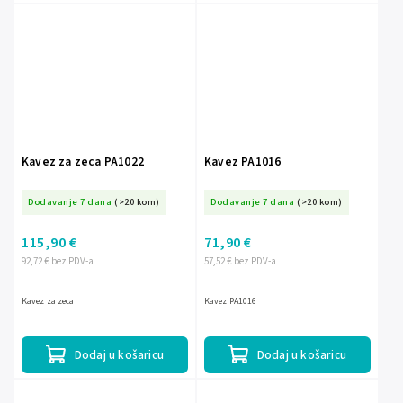
Kavez za zeca PA1022
Kavez PA1016
Dodavanje 7 dana
(>20 kom)
Dodavanje 7 dana
(>20 kom)
115,90 €
71,90 €
92,72 € bez PDV-a
57,52 € bez PDV-a
Kavez za zeca
Kavez PA1016
Dodaj u košaricu
Dodaj u košaricu