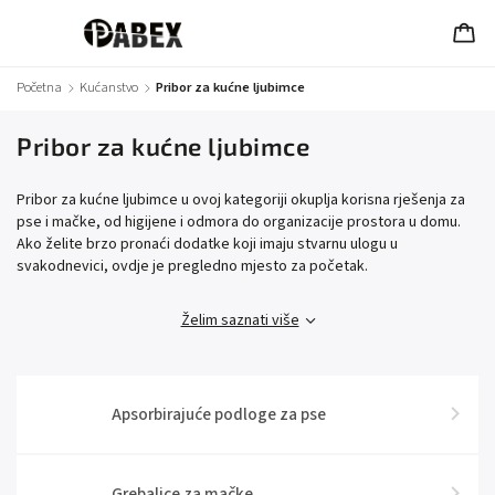
Početna
/
Kućanstvo
/
Pribor za kućne ljubimce
Pribor za kućne ljubimce
Pribor za kućne ljubimce u ovoj kategoriji okuplja korisna rješenja za
pse i mačke, od higijene i odmora do organizacije prostora u domu.
Ako želite brzo pronaći dodatke koji imaju stvarnu ulogu u
svakodnevici, ovdje je pregledno mjesto za početak.
Želim saznati više
Apsorbirajuće podloge za pse
Grebalice za mačke