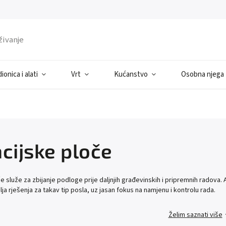
ionica i alati
Vrt
Kućanstvo
Osobna njega
cijske ploče
e služe za zbijanje podloge prije daljnjih građevinskih i pripremnih radova. Ak
ja rješenja za takav tip posla, uz jasan fokus na namjenu i kontrolu rada.
Želim saznati više