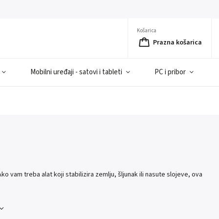
Košarica
Prazna košarica
Mobilni uređaji - satovi i tableti
PC i pribor
o vam treba alat koji stabilizira zemlju, šljunak ili nasute slojeve, ova