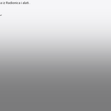
z Radionica i alati .