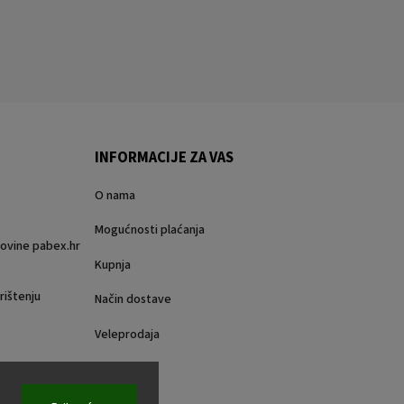
INFORMACIJE ZA VAS
O nama
Mogućnosti plaćanja
rgovine pabex.hr
Kupnja
rištenju
Način dostave
Veleprodaja