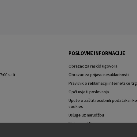
POSLOVNE INFORMACIJE
Obrazac za raskid ugovora
7:00 sati
Obrazac za prijavu nesukladnosti
Pravilnik o reklamaciji internetske t
Opći uvjeti poslovanja
Upute o zaštiti osobnih podataka i ko
cookies
Usluge uz narudžbu
Moja narudžba