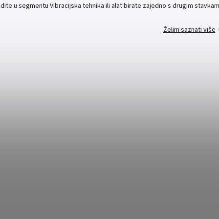
ite u segmentu Vibracijska tehnika ili alat birate zajedno s drugim stavkama i
Želim saznati više