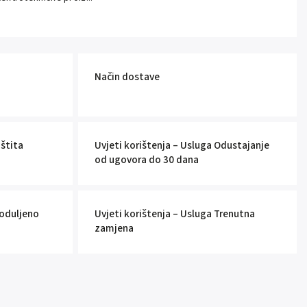
Način dostave
aštita
Uvjeti korištenja – Usluga Odustajanje
od ugovora do 30 dana
roduljeno
Uvjeti korištenja – Usluga Trenutna
zamjena