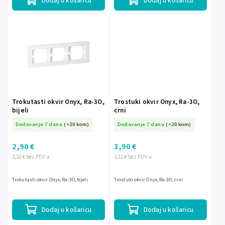
Dodaj u košaricu
Dodaj u košaricu
Trokutasti okvir Onyx, Ra-3O,
Trostuki okvir Onyx, Ra-3O,
bijeli
crni
Dodavanje 7 dana
(>20 kom)
Dodavanje 7 dana
(>20 kom)
2,90 €
3,90 €
2,32 € bez PDV-a
3,12 € bez PDV-a
Trokutasti okvir Onyx, Ra-3O, bijeli
Trostuki okvir Onyx, Ra-3O, crni
Dodaj u košaricu
Dodaj u košaricu