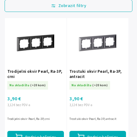
Najprodavanije
Najjeftinije
Najskuplje
Abecedno
Trodijelni okvir Pearl, Ra-3P,
Trostuki okvir Pearl, Ra-3P,
crni
antracit
Na skladištu
(>20 kom)
Na skladištu
(>20 kom)
3,90 €
3,90 €
3,12 € bez PDV-a
3,12 € bez PDV-a
Trodijelni okvir Pearl, Ra-3P, crni
Trostuki okvir Pearl, Ra-3P, antracit