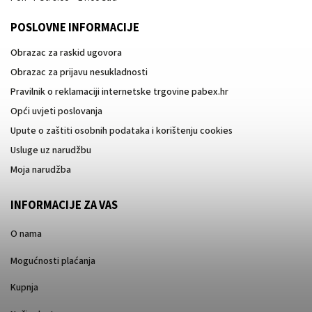
POSLOVNE INFORMACIJE
Obrazac za raskid ugovora
Obrazac za prijavu nesukladnosti
Pravilnik o reklamaciji internetske trgovine pabex.hr
Opći uvjeti poslovanja
Upute o zaštiti osobnih podataka i korištenju cookies
Usluge uz narudžbu
Moja narudžba
INFORMACIJE ZA VAS
O nama
Mogućnosti plaćanja
Kupnja