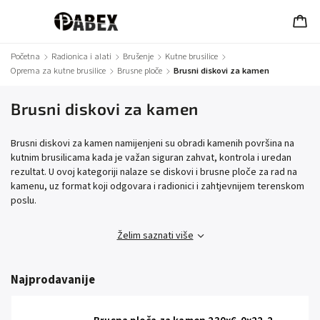
Početna
/
Radionica i alati
/
Brušenje
/
Kutne brusilice
/
Oprema za kutne brusilice
/
Brusne ploče
/
Brusni diskovi za kamen
Brusni diskovi za kamen
Brusni diskovi za kamen namijenjeni su obradi kamenih površina na
kutnim brusilicama kada je važan siguran zahvat, kontrola i uredan
rezultat. U ovoj kategoriji nalaze se diskovi i brusne ploče za rad na
kamenu, uz format koji odgovara i radionici i zahtjevnijem terenskom
poslu.
Želim saznati više
Najprodavanije