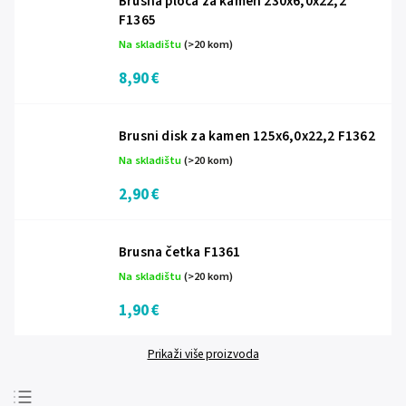
Brusna ploča za kamen 230x6,0x22,2
F1365
Na skladištu
(>20 kom)
8,90 €
Brusni disk za kamen 125x6,0x22,2 F1362
Na skladištu
(>20 kom)
2,90 €
Brusna četka F1361
Na skladištu
(>20 kom)
1,90 €
Prikaži više proizvoda