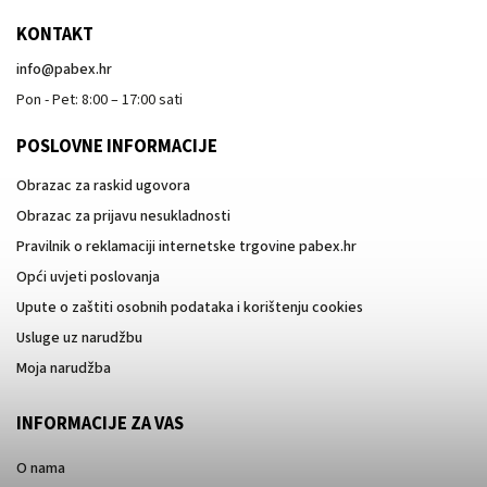
KONTAKT
info
@
pabex.hr
Pon - Pet: 8:00 – 17:00 sati
POSLOVNE INFORMACIJE
Obrazac za raskid ugovora
Obrazac za prijavu nesukladnosti
Pravilnik o reklamaciji internetske trgovine pabex.hr
Opći uvjeti poslovanja
Upute o zaštiti osobnih podataka i korištenju cookies
Usluge uz narudžbu
Moja narudžba
INFORMACIJE ZA VAS
O nama