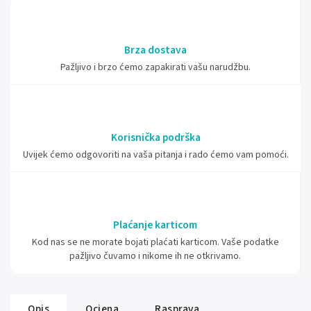
Brza dostava
Pažljivo i brzo ćemo zapakirati vašu narudžbu.
Korisnička podrška
Uvijek ćemo odgovoriti na vaša pitanja i rado ćemo vam pomoći.
Plaćanje karticom
Kod nas se ne morate bojati plaćati karticom. Vaše podatke
pažljivo čuvamo i nikome ih ne otkrivamo.
Opis
Ocjena
Rasprava