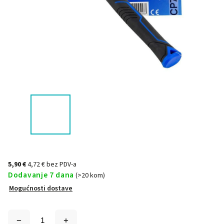
5,90 €
4,72 € bez PDV-a
Dodavanje 7 dana
(>20 kom)
Mogućnosti dostave