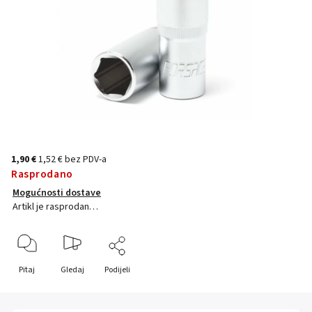
1,90 €
1,52 € bez PDV-a
Rasprodano
Mogućnosti dostave
Artikl je rasprodan…
Pitaj
Gledaj
Podijeli