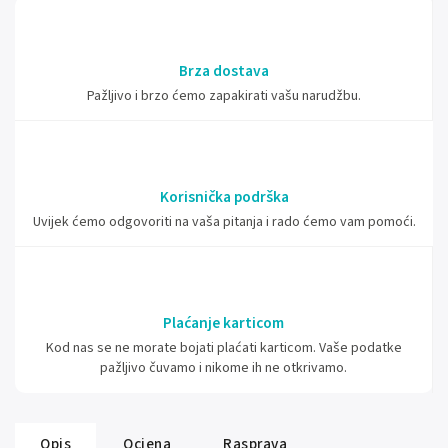
Brza dostava
Pažljivo i brzo ćemo zapakirati vašu narudžbu.
Korisnička podrška
Uvijek ćemo odgovoriti na vaša pitanja i rado ćemo vam pomoći.
Plaćanje karticom
Kod nas se ne morate bojati plaćati karticom. Vaše podatke
pažljivo čuvamo i nikome ih ne otkrivamo.
Opis
Ocjena
Rasprava