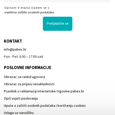
Upisom e-maila slažem se s
uvjetima zaštite osobnih podataka
Pretplatite se
KONTAKT
info
@
pabex.hr
Pon - Pet: 8:00 – 17:00 sati
POSLOVNE INFORMACIJE
Obrazac za raskid ugovora
Obrazac za prijavu nesukladnosti
Pravilnik o reklamaciji internetske trgovine pabex.hr
Opći uvjeti poslovanja
Upute o zaštiti osobnih podataka i korištenju cookies
Usluge uz narudžbu