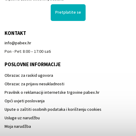
Pretplatite se
KONTAKT
info
@
pabex.hr
Pon - Pet: 8:00 – 17:00 sati
POSLOVNE INFORMACIJE
Obrazac za raskid ugovora
Obrazac za prijavu nesukladnosti
Pravilnik o reklamaciji internetske trgovine pabex.hr
Opći uvjeti poslovanja
Upute o zaštiti osobnih podataka i korištenju cookies
Usluge uz narudžbu
Moja narudžba