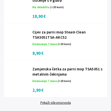
čišćenje s 9 glava
Na skladištu
(>20 kom)
18,90 €
Cijev za parni mop Steam Clean
TSA5051TSA-AKC52
Dodavanje 7 dana
(>20 kom)
8,90 €
Zamjenska četka za parni mop TSA5051 s
metalnim čekinjama
Dodavanje 7 dana
(>20 kom)
2,90 €
Prikaži više proizvoda