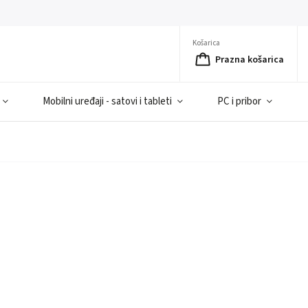
Košarica
Prazna košarica
Mobilni uređaji - satovi i tableti
PC i pribor