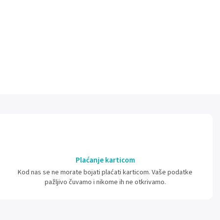
Plaćanje karticom
Kod nas se ne morate bojati plaćati karticom. Vaše podatke
pažljivo čuvamo i nikome ih ne otkrivamo.