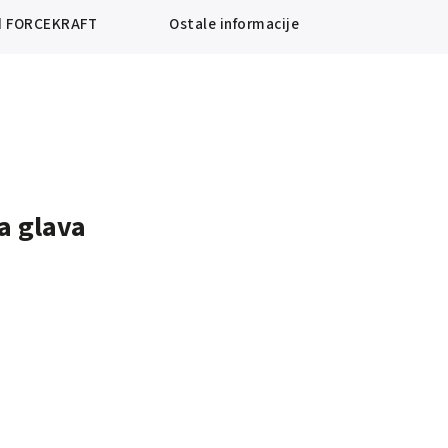
d
FORCEKRAFT
Ostale informacije
a glava