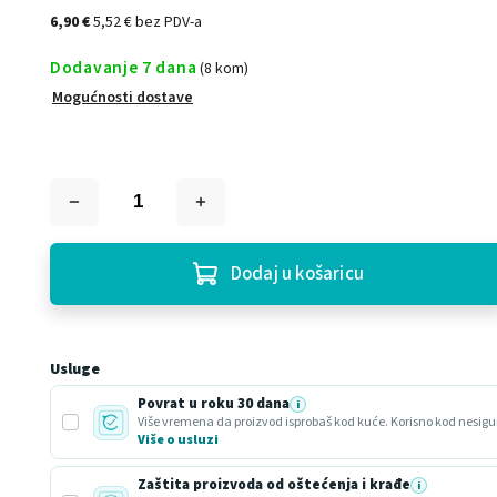
6,90 €
5,52 € bez PDV-a
Dodavanje 7 dana
(8 kom)
Mogućnosti dostave
Dodaj u košaricu
Usluge
Povrat u roku 30 dana
i
Više o usluzi
Zaštita proizvoda od oštećenja i krađe
i