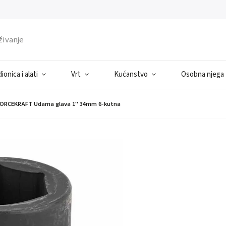
ionica i alati
Vrt
Kućanstvo
Osobna njega
ORCEKRAFT Udarna glava 1" 34mm 6-kutna