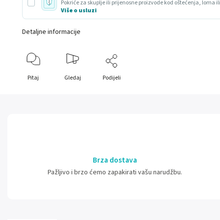
Pokriće za skuplje ili prijenosne proizvode kod oštećenja, loma il
Više o usluzi
Detaljne informacije
Pitaj
Gledaj
Podijeli
Brza dostava
Pažljivo i brzo ćemo zapakirati vašu narudžbu.