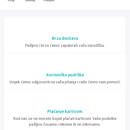
Pitaj
Gledaj
Podijeli
Brza dostava
Pažljivo i brzo ćemo zapakirati vašu narudžbu.
Korisnička podrška
Uvijek ćemo odgovoriti na vaša pitanja i rado ćemo vam pomoći.
Plaćanje karticom
Kod nas se ne morate bojati plaćati karticom. Vaše podatke
pažljivo čuvamo i nikome ih ne otkrivamo.