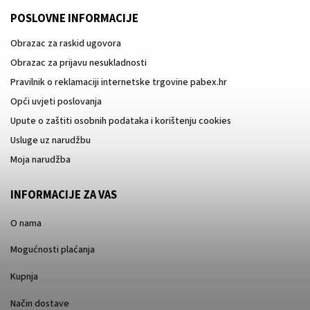
POSLOVNE INFORMACIJE
Obrazac za raskid ugovora
Obrazac za prijavu nesukladnosti
Pravilnik o reklamaciji internetske trgovine pabex.hr
Opći uvjeti poslovanja
Upute o zaštiti osobnih podataka i korištenju cookies
Usluge uz narudžbu
Moja narudžba
INFORMACIJE ZA VAS
O nama
Mogućnosti plaćanja
Kupnja
Način dostave