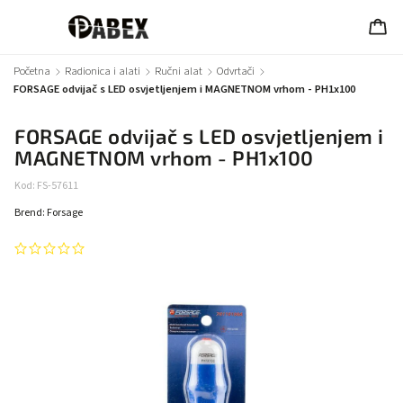
Početna
/
Radionica i alati
/
Ručni alat
/
Odvrtači
/
FORSAGE odvijač s LED osvjetljenjem i MAGNETNOM vrhom - PH1x100
FORSAGE odvijač s LED osvjetljenjem i
MAGNETNOM vrhom - PH1x100
Kod:
FS-57611
Brend:
Forsage