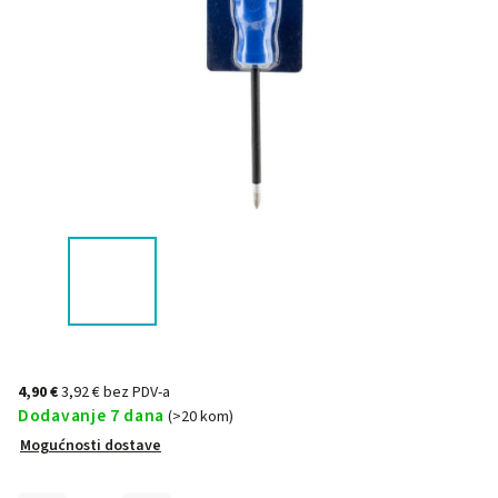
4,90 €
3,92 € bez PDV-a
Dodavanje 7 dana
(>20 kom)
Mogućnosti dostave