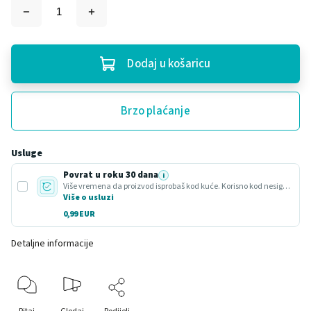
Dodaj u košaricu
Brzo plaćanje
Usluge
Povrat u roku 30 dana
i
Više vremena da proizvod isprobaš kod kuće. Korisno kod nesigurnog odabira ili poklona.
Više o usluzi
0,99 EUR
Detaljne informacije