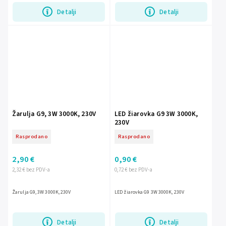
Detalji
Detalji
Žarulja G9, 3W 3000K, 230V
LED žiarovka G9 3W 3000K,
230V
Rasprodano
Rasprodano
2,90 €
0,90 €
2,32 € bez PDV-a
0,72 € bez PDV-a
Žarulja G9, 3W 3000K, 230V
LED žiarovka G9 3W 3000K, 230V
Detalji
Detalji