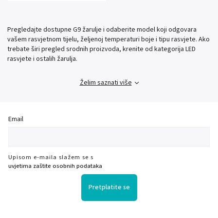
Pregledajte dostupne G9 žarulje i odaberite model koji odgovara
vašem rasvjetnom tijelu, željenoj temperaturi boje i tipu rasvjete. Ako
trebate širi pregled srodnih proizvoda, krenite od kategorija LED
rasvjete i ostalih žarulja.
Želim saznati više
Email
Upisom e-maila slažem se s
uvjetima zaštite osobnih podataka
Pretplatite se