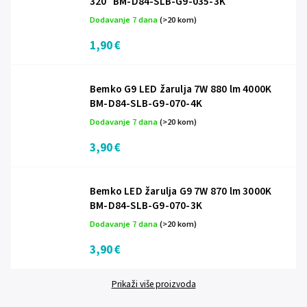
320° BM-D84-SLB-G9-035-3K
Dodavanje 7 dana
(>20 kom)
1,90 €
Bemko G9 LED žarulja 7W 880 lm 4000K
BM-D84-SLB-G9-070-4K
Dodavanje 7 dana
(>20 kom)
3,90 €
Bemko LED žarulja G9 7W 870 lm 3000K
BM-D84-SLB-G9-070-3K
Dodavanje 7 dana
(>20 kom)
3,90 €
Prikaži više proizvoda