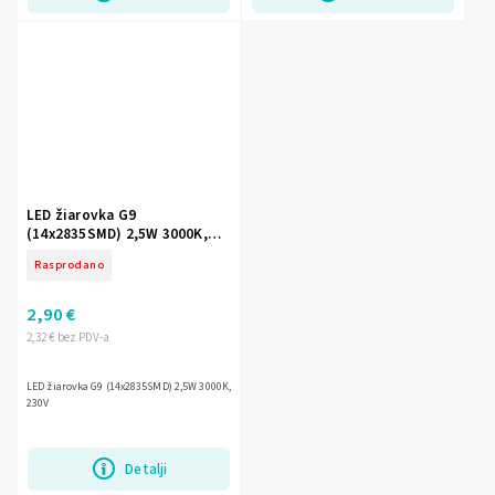
LED žiarovka G9
(14x2835SMD) 2,5W 3000K,
230V
Rasprodano
2,90 €
2,32 € bez PDV-a
LED žiarovka G9 (14x2835SMD) 2,5W 3000K,
230V
Detalji