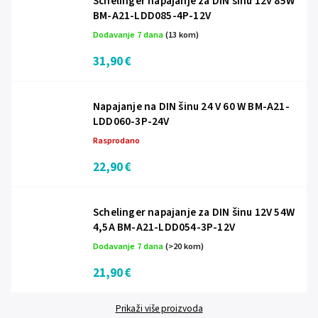
Schelinger napajanje za DIN šinu 12V 85W
BM-A21-LDD085-4P-12V
Dodavanje 7 dana
(13 kom)
31,90 €
Napajanje na DIN šinu 24 V 60 W BM-A21-
LDD060-3P-24V
Rasprodano
22,90 €
Schelinger napajanje za DIN šinu 12V 54W
4,5A BM-A21-LDD054-3P-12V
Dodavanje 7 dana
(>20 kom)
21,90 €
Prikaži više proizvoda