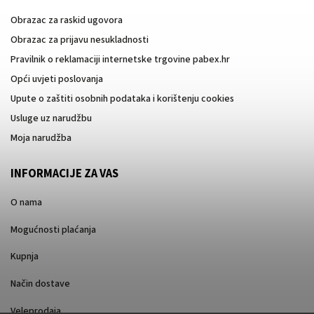
Obrazac za raskid ugovora
Obrazac za prijavu nesukladnosti
Pravilnik o reklamaciji internetske trgovine pabex.hr
Opći uvjeti poslovanja
Upute o zaštiti osobnih podataka i korištenju cookies
Usluge uz narudžbu
Moja narudžba
INFORMACIJE ZA VAS
O nama
Mogućnosti plaćanja
Kupnja
Način dostave
Veleprodaja