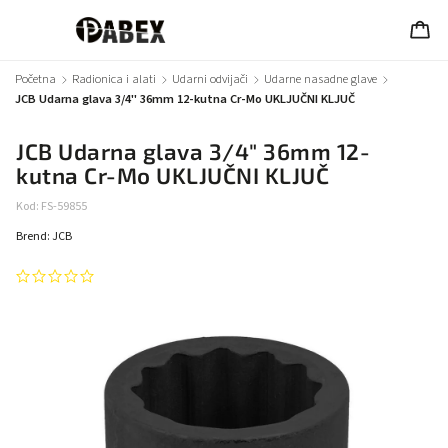
Početna
/
Radionica i alati
/
Udarni odvijači
/
Udarne nasadne glave
/
JCB Udarna glava 3/4" 36mm 12-kutna Cr-Mo UKLJUČNI KLJUČ
JCB Udarna glava 3/4" 36mm 12-
kutna Cr-Mo UKLJUČNI KLJUČ
Kod:
FS-59855
Brend:
JCB