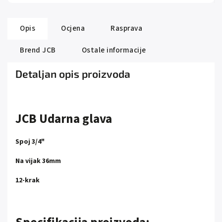
Opis
Ocjena
Rasprava
Brend
JCB
Ostale informacije
Detaljan opis proizvoda
JCB Udarna glava
Spoj 3/4"
Na vijak 36mm
12-krak