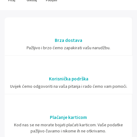
Pitaj
Gledaj
Podijeli
Brza dostava
Pažljivo i brzo ćemo zapakirati vašu narudžbu.
Korisnička podrška
Uvijek ćemo odgovoriti na vaša pitanja i rado ćemo vam pomoći.
Plaćanje karticom
Kod nas se ne morate bojati plaćati karticom. Vaše podatke
pažljivo čuvamo i nikome ih ne otkrivamo.