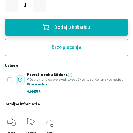
Dodaj u košaricu
Brzo plaćanje
Usluge
Povrat u roku 30 dana
i
Više vremena da proizvod isprobaš kod kuće. Korisno kod nesigurnog odabira ili poklona.
Više o usluzi
0,99 EUR
Detaljne informacije