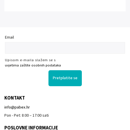
Email
Upisom e-maila slažem se s
uvjetima zaštite osobnih podataka
Pretplatite se
KONTAKT
info
@
pabex.hr
Pon - Pet: 8:00 – 17:00 sati
POSLOVNE INFORMACIJE