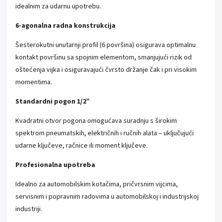
idealnim za udarnu upotrebu.
6-agonalna radna konstrukcija
Šesterokutni unutarnji profil (6 površina) osigurava optimalnu
kontakt površinu sa spojnim elementom, smanjujući rizik od
oštećenja vijka i osiguravajući čvrsto držanje čak i pri visokim
momentima.
Standardni pogon 1/2”
Kvadratni otvor pogona omogućava suradnju s širokim
spektrom pneumatskih, električnih i ručnih alata – uključujući
udarne ključeve, račnice ili moment ključeve.
Profesionalna upotreba
Idealno za automobilskim kotačima, pričvrsnim vijcima,
servisnim i popravnim radovima u automobilskoj i industrijskoj
industriji.