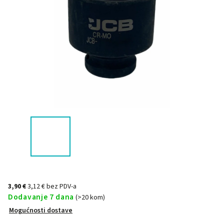
3,90 €
3,12 € bez PDV-a
Dodavanje 7 dana
(>20 kom)
Mogućnosti dostave