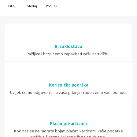
Pitaj
Gledaj
Podijeli
Brza dostava
Pažljivo i brzo ćemo zapakirati vašu narudžbu.
Korisnička podrška
Uvijek ćemo odgovoriti na vaša pitanja i rado ćemo vam pomoći.
Plaćanje karticom
Kod nas se ne morate bojati plaćati karticom. Vaše podatke