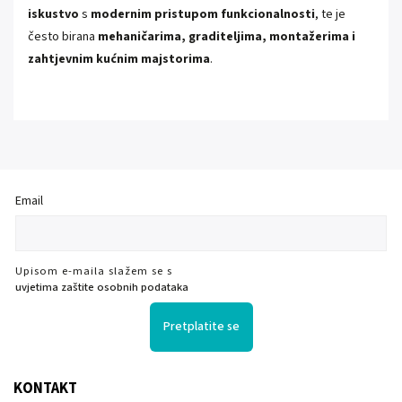
iskustvo
s
modernim pristupom funkcionalnosti
, te je
često birana
mehaničarima, graditeljima, montažerima i
zahtjevnim kućnim majstorima
.
Email
Upisom e-maila slažem se s
uvjetima zaštite osobnih podataka
Pretplatite se
KONTAKT