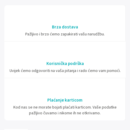
Brza dostava
Pažljivo i brzo ćemo zapakirati vašu narudžbu.
Korisnička podrška
Uvijek ćemo odgovoriti na vaša pitanja i rado ćemo vam pomoći.
Plaćanje karticom
Kod nas se ne morate bojati plaćati karticom. Vaše podatke
pažljivo čuvamo i nikome ih ne otkrivamo.