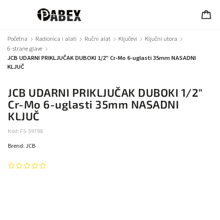
Početna
/
Radionica i alati
/
Ručni alat
/
Ključevi
/
Ključni utora
/
6-strane glave
/
JCB UDARNI PRIKLJUČAK DUBOKI 1/2" Cr-Mo 6-uglasti 35mm NASADNI
KLJUČ
JCB UDARNI PRIKLJUČAK DUBOKI 1/2"
Cr-Mo 6-uglasti 35mm NASADNI
KLJUČ
Kod:
FS-59798
Brend:
JCB