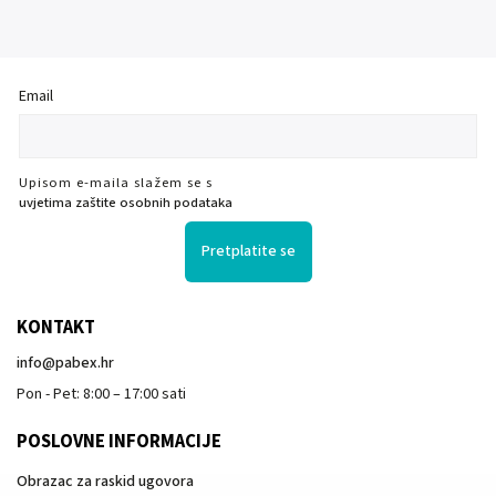
Email
Upisom e-maila slažem se s
uvjetima zaštite osobnih podataka
Pretplatite se
KONTAKT
info
@
pabex.hr
Pon - Pet: 8:00 – 17:00 sati
POSLOVNE INFORMACIJE
Obrazac za raskid ugovora