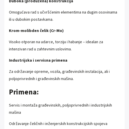
Duboka (produžena) konstrukcija
Omogućava rad s učvršćenim elementima na dugim osovinama
ili u dubokim postavkama.
Krom-molibden čelik (Cr-Mo)
Visoko otporan na udarce, torziju i habanje – idealan za
intenzivan rad u zahtevnim uslovima.
Industrijska i servisna primena
Za održavanje opreme, vozila, građevinskih instalacija, ali i
poljoprivrednih i građevinskih mašina.
Primena:
Servis i montaža građevinskih, poljoprivrednih i industrijskih
mašina
Održavanje čeličnih i inženjerskih konstrukcijskih spojeva