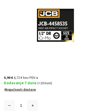
5,90 €
4,72 € bez PDV-a
Dodavanje 7 dana
(>20 kom)
Mogućnosti dostave