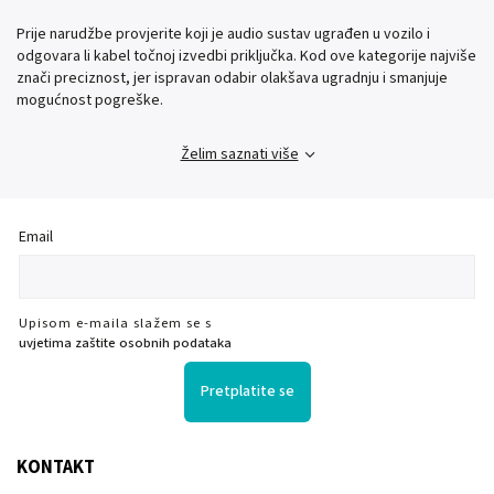
Prije narudžbe provjerite koji je audio sustav ugrađen u vozilo i
odgovara li kabel točnoj izvedbi priključka. Kod ove kategorije najviše
znači preciznost, jer ispravan odabir olakšava ugradnju i smanjuje
mogućnost pogreške.
Želim saznati više
Email
Upisom e-maila slažem se s
uvjetima zaštite osobnih podataka
Pretplatite se
KONTAKT