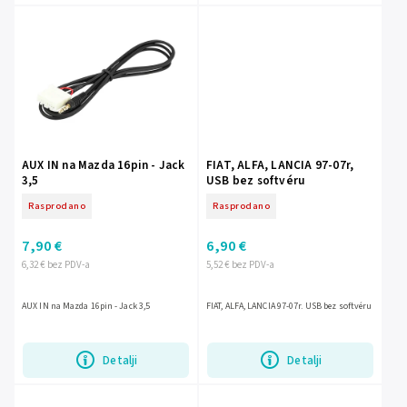
AUX IN na Mazda 16pin - Jack
FIAT, ALFA, LANCIA 97-07r,
3,5
USB bez softvéru
Rasprodano
Rasprodano
7,90 €
6,90 €
6,32 € bez PDV-a
5,52 € bez PDV-a
AUX IN na Mazda 16pin - Jack 3,5
FIAT, ALFA, LANCIA 97-07r. USB bez softvéru
Detalji
Detalji