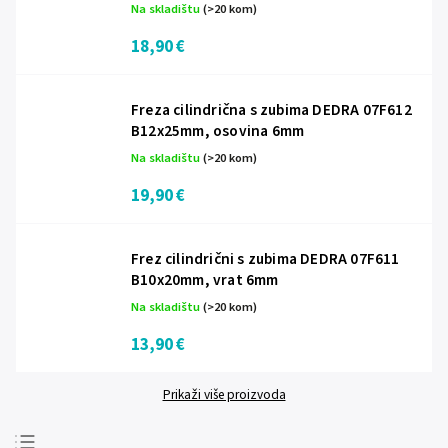
Na skladištu
(>20 kom)
18,90 €
Freza cilindrična s zubima DEDRA 07F612
B12x25mm, osovina 6mm
Na skladištu
(>20 kom)
19,90 €
Frez cilindrični s zubima DEDRA 07F611
B10x20mm, vrat 6mm
Na skladištu
(>20 kom)
13,90 €
Prikaži više proizvoda