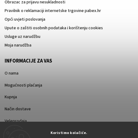
Obrazac za prijavu nesukladnosti
Pravilnik o reklamaciji internetske trgovine pabex.hr
Opći uvjeti poslovanja
Upute o zaštiti osobnih podataka i korištenju cookies
Usluge uz narudžbu
Moja narudžba
INFORMACIJE ZA VAS
O nama
Mogućnosti plaćanja
Kupnja
Način dostave
Veleprodaja
Koristimo kolačiće.