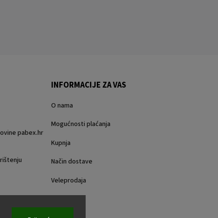
INFORMACIJE ZA VAS
O nama
Mogućnosti plaćanja
rgovine pabex.hr
Kupnja
rištenju
Način dostave
Veleprodaja