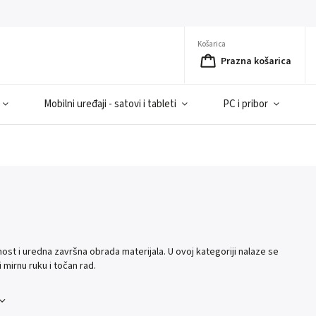
Košarica
Prazna košarica
Mobilni uređaji - satovi i tableti
PC i pribor
nost i uredna završna obrada materijala. U ovoj kategoriji nalaze se
 mirnu ruku i točan rad.