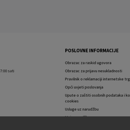
POSLOVNE INFORMACIJE
Obrazac za raskid ugovora
7:00 sati
Obrazac za prijavu nesukladnosti
Pravilnik o reklamaciji internetske t
Opći uvjeti poslovanja
Upute o zaštiti osobnih podataka i ko
cookies
Usluge uz narudžbu
Moja narudžba