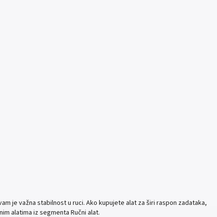
vam je važna stabilnost u ruci. Ako kupujete alat za širi raspon zadataka,
čnim alatima iz segmenta Ručni alat.