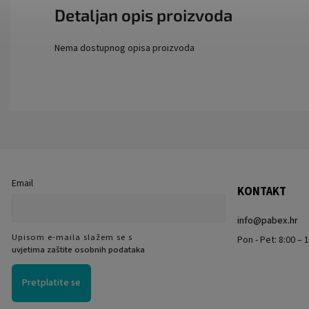
Detaljan opis proizvoda
Nema dostupnog opisa proizvoda
Email
KONTAKT
info
@
pabex.hr
Upisom e-maila slažem se s
Pon - Pet: 8:00 – 1
uvjetima zaštite osobnih podataka
Pretplatite se