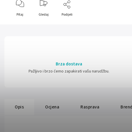
Pitaj
Gledaj
Podijeli
Brza dostava
Pažljivo i brzo ćemo zapakirati vašu narudžbu.
Opis
Ocjena
Rasprava
Bren