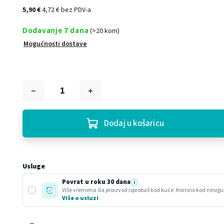
5,90 €
4,72 € bez PDV-a
Dodavanje 7 dana
(>20 kom)
Mogućnosti dostave
Dodaj u košaricu
Usluge
Povrat u roku 30 dana
i
Više o usluzi