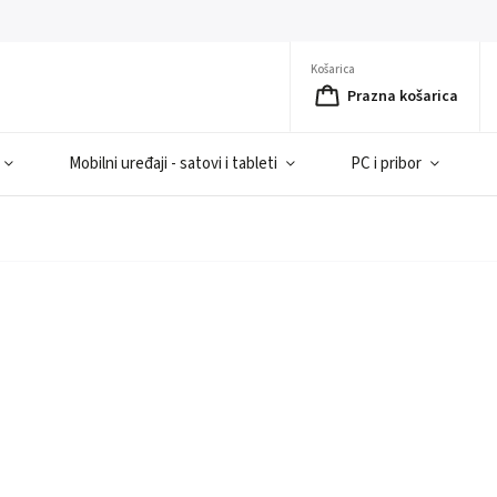
Košarica
Prazna košarica
Mobilni uređaji - satovi i tableti
PC i pribor