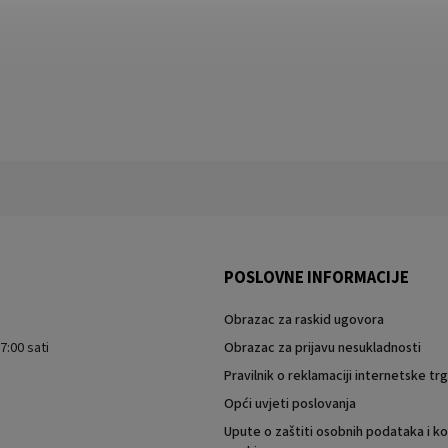
POSLOVNE INFORMACIJE
Obrazac za raskid ugovora
7:00 sati
Obrazac za prijavu nesukladnosti
Pravilnik o reklamaciji internetske t
Opći uvjeti poslovanja
Upute o zaštiti osobnih podataka i ko