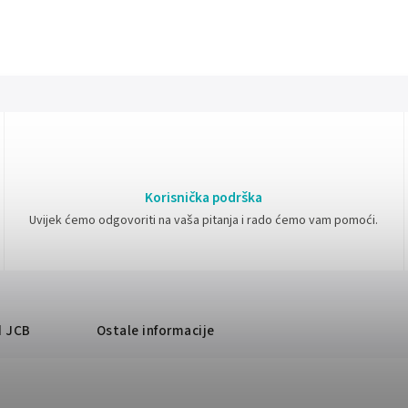
Korisnička podrška
Uvijek ćemo odgovoriti na vaša pitanja i rado ćemo vam pomoći.
d
JCB
Ostale informacije