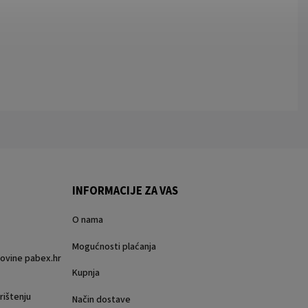
INFORMACIJE ZA VAS
O nama
Mogućnosti plaćanja
rgovine pabex.hr
Kupnja
rištenju
Način dostave