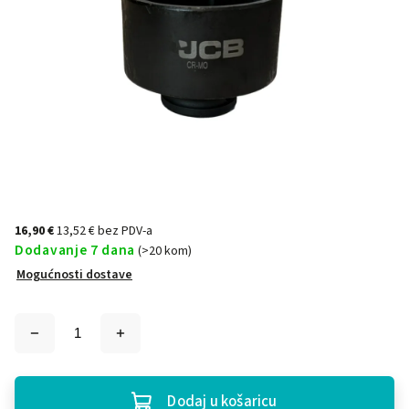
16,90 €
13,52 € bez PDV-a
Dodavanje 7 dana
(>20 kom)
Mogućnosti dostave
Dodaj u košaricu