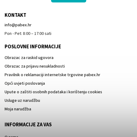
KONTAKT
info
@
pabex.hr
Pon - Pet: 8:00 – 17:00 sati
POSLOVNE INFORMACIJE
Obrazac za raskid ugovora
Obrazac za prijavu nesukladnosti
Pravilnik o reklamaciji internetske trgovine pabex.hr
Opći uvjeti poslovanja
Upute o zaštiti osobnih podataka i korištenju cookies
Usluge uz narudžbu
Moja narudžba
INFORMACIJE ZA VAS