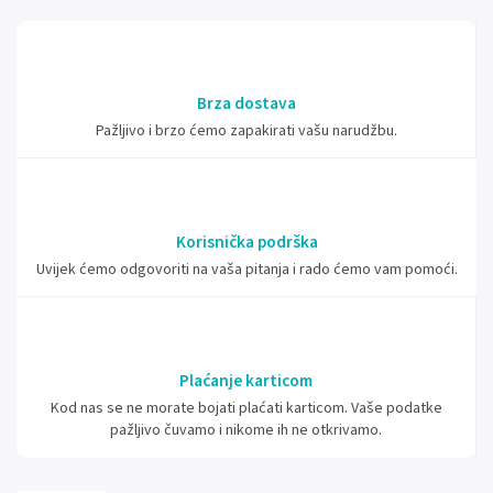
Brza dostava
Pažljivo i brzo ćemo zapakirati vašu narudžbu.
Korisnička podrška
Uvijek ćemo odgovoriti na vaša pitanja i rado ćemo vam pomoći.
Plaćanje karticom
Kod nas se ne morate bojati plaćati karticom. Vaše podatke
pažljivo čuvamo i nikome ih ne otkrivamo.